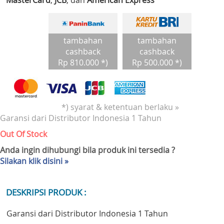
MasterCard
,
JCB
, dan
American Express
tambahan
tambahan
cashback
cashback
Rp 810.000 *)
Rp 500.000 *)
*) syarat & ketentuan berlaku »
Garansi dari Distributor Indonesia 1 Tahun
Out Of Stock
Anda ingin dihubungi bila produk ini tersedia ?
Silakan klik disini »
DESKRIPSI PRODUK :
Garansi dari Distributor Indonesia 1 Tahun