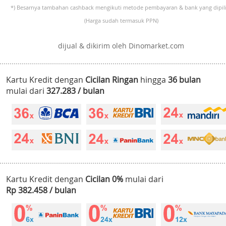
*) Besarnya tambahan cashback mengikuti metode pembayaran & bank yang dipili
(Harga sudah termasuk PPN)
dijual & dikirim oleh Dinomarket.com
Kartu Kredit dengan
Cicilan Ringan
hingga
36 bulan
mulai dari
327.283 / bulan
Kartu Kredit dengan
Cicilan 0%
mulai dari
Rp 382.458 / bulan