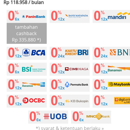
Rp 118.958 / bulan
tambahan
cashback
Rp 335.880 *)
*) syarat & ketentuan berlaku »