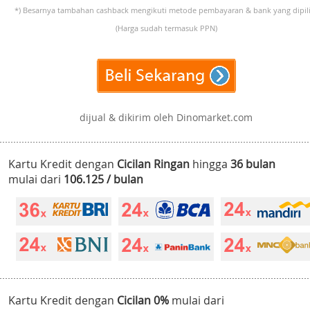
*) Besarnya tambahan cashback mengikuti metode pembayaran & bank yang dipili
(Harga sudah termasuk PPN)
dijual & dikirim oleh Dinomarket.com
Kartu Kredit dengan
Cicilan Ringan
hingga
36 bulan
mulai dari
106.125 / bulan
Kartu Kredit dengan
Cicilan 0%
mulai dari