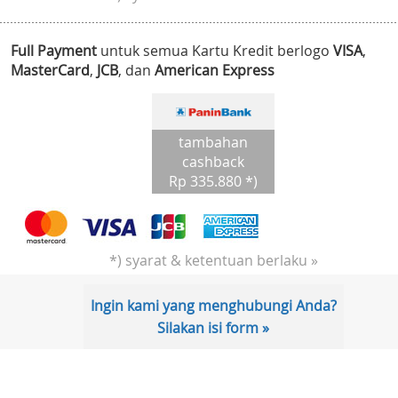
Full Payment
untuk semua Kartu Kredit berlogo
VISA
,
MasterCard
,
JCB
, dan
American Express
tambahan
cashback
Rp 335.880 *)
*) syarat & ketentuan berlaku »
Ingin kami yang menghubungi Anda?
Silakan isi form »