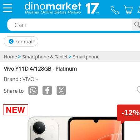
×
Home
>
Smartphone & Tablet
>
Smartphone
Vivo Y11D 4/128GB - Platinum
Brand : VIVO »
Share to
-12%