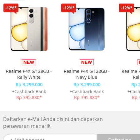
-12%*
-12%*
-12%*
Realme P4X 6/128GB -
Realme P4X 6/128GB -
Realme P
Rally White
Navy Blue
Ral
Rp 3.299.000
Rp 3.299.000
Rp 
+Cashback Bank
+Cashback Bank
+Cash
Rp 395.880*
Rp 395.880*
Rp 
Daftarkan e-Mail Anda disini dan dapatkan
penawaran menarik.