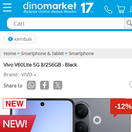
×
Home
>
Smartphone & Tablet
>
Smartphone
Vivo V60Lite 5G 8/256GB - Black
Brand : VIVO »
Share to
-12%