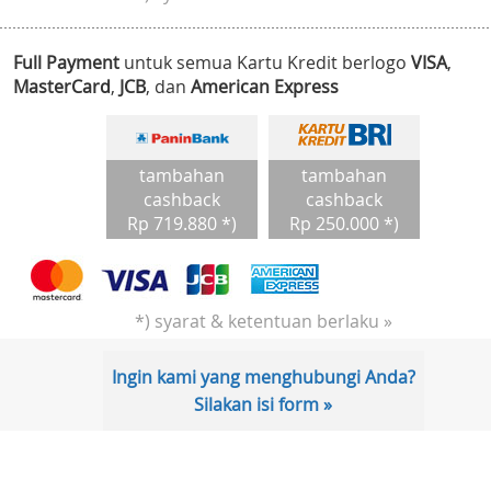
Full Payment
untuk semua Kartu Kredit berlogo
VISA
,
MasterCard
,
JCB
, dan
American Express
tambahan
tambahan
cashback
cashback
Rp 719.880 *)
Rp 250.000 *)
*) syarat & ketentuan berlaku »
Ingin kami yang menghubungi Anda?
Silakan isi form »