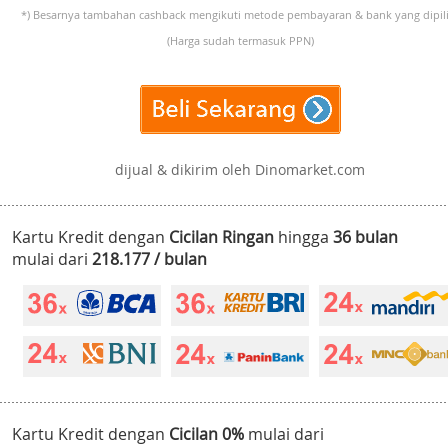
*) Besarnya tambahan cashback mengikuti metode pembayaran & bank yang dipili
(Harga sudah termasuk PPN)
dijual & dikirim oleh Dinomarket.com
Kartu Kredit dengan
Cicilan Ringan
hingga
36 bulan
mulai dari
218.177 / bulan
Kartu Kredit dengan
Cicilan 0%
mulai dari