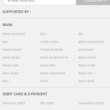
SUPPORTED BY :
BANK
BANK MANDIRI
BCA
BRI
BNI
CIMB NIAGA
BANK DANAMON
PANIN BANK
PERMATA BANK
MAYBANK
BANK OCBC
BANK KB BUKOPIN
BANK MEGA
BANK UOB
BANK DBS
BANK HSBC
MNC BANK
BANK MAYAPADA
BANK DKI
BTN
BTPN
BANK RAYA
DEBIT CARD & E-PAYMENT
MANDIRI DEBIT
BRI DEBIT
DANAMON DEBIT