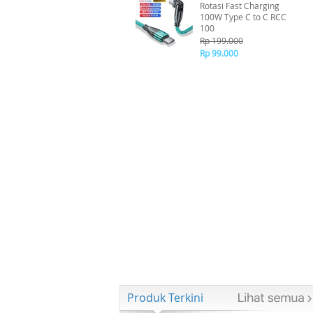
Rotasi Fast Charging
100W Type C to C RCC
100
Rp 199.000
Rp 99.000
Produk Terkini