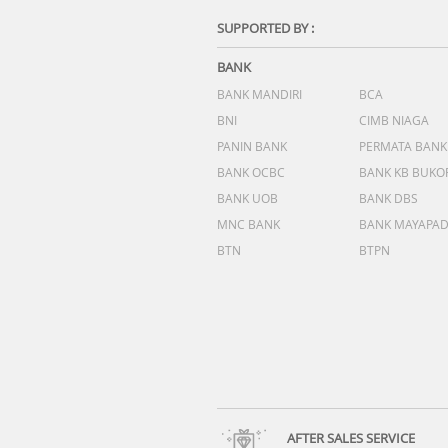
SUPPORTED BY :
BANK
BANK MANDIRI
BCA
BNI
CIMB NIAGA
PANIN BANK
PERMATA BANK
BANK OCBC
BANK KB BUKO
BANK UOB
BANK DBS
MNC BANK
BANK MAYAPA
BTN
BTPN
AFTER SALES SERVICE