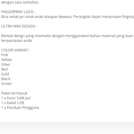
dengan satu sentuhan.
FINGERPRINT LOCK :
Bisa untuk jari anak-anak ataupun dewasa. Perangkat dapat menyimpan fingerpri
ULTRA MINI DESIGN :
Bentuk design yang minimalis dengan menggunakan bahan material yang kuat
kenyamanan anda.
COLOR VARIANT :
Pink
Yellow
Silver
Red
Gold
Black
Green
Paket termasuk
1 x Kunci Sidik Jari
1 x Kabel USB
1 x Panduan Pengguna