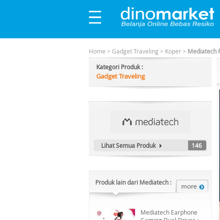
Home
>
Gadget Traveling
>
Koper
>
Mediatech F
Kategori Produk :
Gadget Traveling
Lihat Semua Produk
146
Produk lain dari Mediatech :
Mediatech Earphone