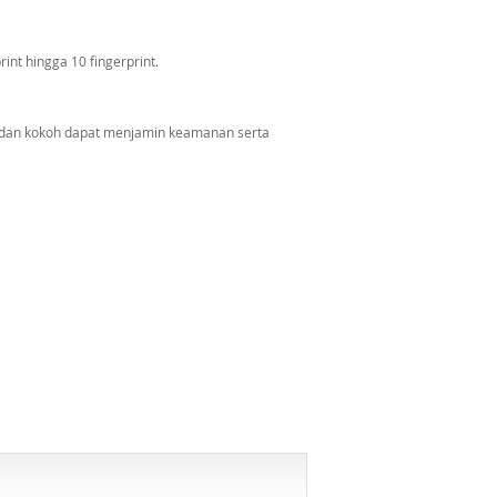
nt hingga 10 fingerprint.
 dan kokoh dapat menjamin keamanan serta