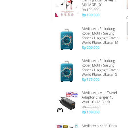
Gaming Dual Driver +
Mic MGE - 01
Rp 199.000
Rp 109.000
Mediatech Pelindung
Koper Motif / Sarung
Koper / Luggage Cover -
World Plane, Ukuran M
Rp 200.000
Mediatech Pelindung
Koper Motif / Sarung
Koper / Luggage Cover -
World Plane, Ukuran S
Rp 175.000
Mediatech Mini Travel
Adaptor Charger 45
Watt 1C+1A Black
Rp 389.000
Rp 189.000
Mediatech Kabel Data