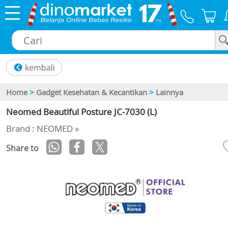
×
Home
>
Gadget Kesehatan & Kecantikan
>
Lainnya
Neomed Beautiful Posture JC-7030 (L)
Brand : NEOMED »
Share to