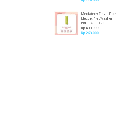
Rp 229.000
Mediatech Travel Bidet
Electric / Jet Washer
Portable - Hijau
Rp 499.000
Rp 269.000