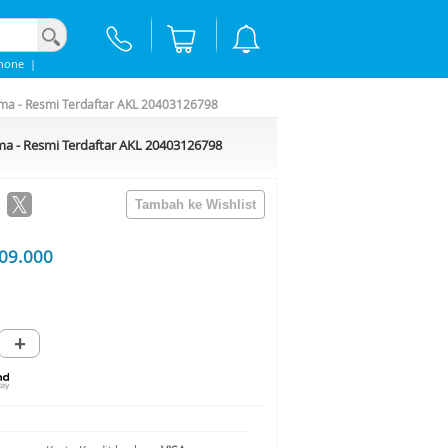
hone
|
sma - Resmi Terdaftar AKL 20403126798
ma - Resmi Terdaftar AKL 20403126798
09.000
+