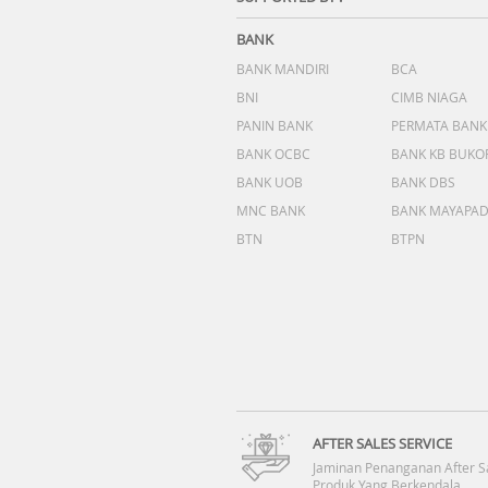
BANK
BANK MANDIRI
BCA
BNI
CIMB NIAGA
PANIN BANK
PERMATA BANK
BANK OCBC
BANK KB BUKO
BANK UOB
BANK DBS
MNC BANK
BANK MAYAPA
BTN
BTPN
AFTER SALES SERVICE
Jaminan Penanganan After S
Produk Yang Berkendala