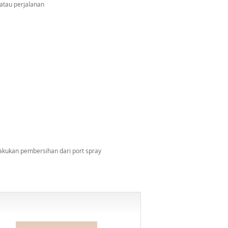
 atau perjalanan
lakukan pembersihan dari port spray