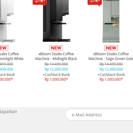
-21%*
-21%*
udio Coffee
xBloom Studio Coffee
xBloom Studio Coffee
oonlight White
Machine - Midnight Black
Machine - Sage Green Gol
.499.000
Rp 14.499.000
Rp 14.499.000
.499.000
Rp 12.499.000
Rp 12.499.000
ack Bank
+Cashback Bank
+Cashback Bank
000.000*
Rp 1.000.000*
Rp 1.000.000*
 dapatkan