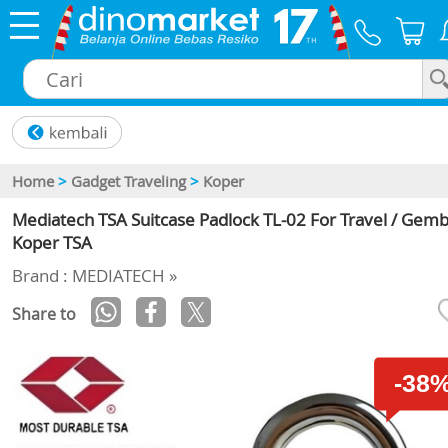
×
Home
>
Gadget Traveling
>
Koper
Mediatech TSA Suitcase Padlock TL-02 For Travel / Gem
Koper TSA
Brand : MEDIATECH »
Share to
-38