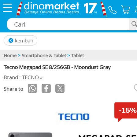
×
Home
>
Smartphone & Tablet
>
Tablet
Tecno Megapad SE 8/256GB - Moondust Gray
Brand : TECNO »
Share to
-15%