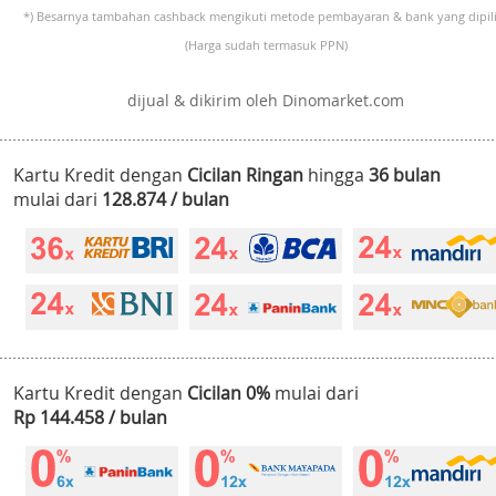
*) Besarnya tambahan cashback mengikuti metode pembayaran & bank yang dipili
(Harga sudah termasuk PPN)
dijual & dikirim oleh Dinomarket.com
Kartu Kredit dengan
Cicilan Ringan
hingga
36 bulan
mulai dari
128.874 / bulan
Kartu Kredit dengan
Cicilan 0%
mulai dari
Rp 144.458 / bulan