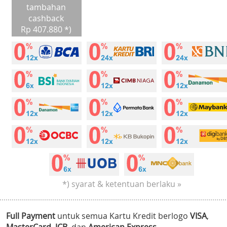
tambahan
cashback
Rp 407.880 *)
*) syarat & ketentuan berlaku »
Full Payment
untuk semua Kartu Kredit berlogo
VISA
,