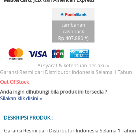
MasterCard
,
JCB
, dan
American Express
tambahan
cashback
Rp 407.880 *)
*) syarat & ketentuan berlaku »
Garansi Resmi dari Distributor Indonesia Selama 1 Tahun
Out Of Stock
Anda ingin dihubungi bila produk ini tersedia ?
Silakan klik disini »
DESKRIPSI PRODUK :
Garansi Resmi dari Distributor Indonesia Selama 1 Tahun