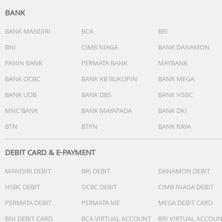
BANK
BANK MANDIRI
BCA
BRI
BNI
CIMB NIAGA
BANK DANAMON
PANIN BANK
PERMATA BANK
MAYBANK
BANK OCBC
BANK KB BUKOPIN
BANK MEGA
BANK UOB
BANK DBS
BANK HSBC
MNC BANK
BANK MAYAPADA
BANK DKI
BTN
BTPN
BANK RAYA
DEBIT CARD & E-PAYMENT
MANDIRI DEBIT
BRI DEBIT
DANAMON DEBIT
HSBC DEBIT
OCBC DEBIT
CIMB NIAGA DEBIT
PERMATA DEBIT
PERMATA ME
MEGA DEBIT CARD
BNI DEBIT CARD
BCA VIRTUAL ACCOUNT
BRI VIRTUAL ACCOU