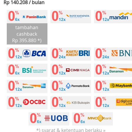
Rp 140.208 / bulan
tambahan
cashback
Rp 395.880 *)
*) syarat & ketentuan berlaku »