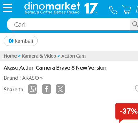
×
Home
>
Kamera & Video
>
Action Cam
Akaso Action Camera Brave 8 New Version
Brand : AKASO »
Share to
-37%