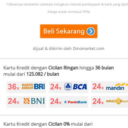
*) Besarnya tambahan cashback mengikuti metode pembayaran & bank yang dipili
(Harga sudah termasuk PPN)
dijual & dikirim oleh Dinomarket.com
Kartu Kredit dengan
Cicilan Ringan
hingga
36 bulan
mulai dari
125.082 / bulan
Kartu Kredit dengan
Cicilan 0%
mulai dari