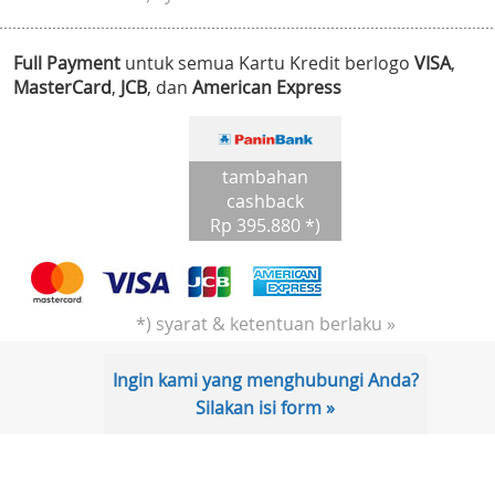
Full Payment
untuk semua Kartu Kredit berlogo
VISA
,
MasterCard
,
JCB
, dan
American Express
tambahan
cashback
Rp 395.880 *)
*) syarat & ketentuan berlaku »
Ingin kami yang menghubungi Anda?
Silakan isi form »