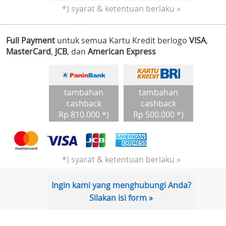
*) syarat & ketentuan berlaku »
Full Payment
untuk semua Kartu Kredit berlogo
VISA
,
MasterCard
,
JCB
, dan
American Express
tambahan
tambahan
cashback
cashback
Rp 810.000 *)
Rp 500.000 *)
*) syarat & ketentuan berlaku »
Ingin kami yang menghubungi Anda?
Silakan isi form »