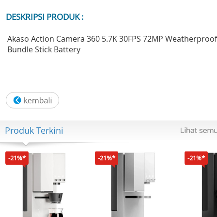
DESKRIPSI PRODUK :
Akaso Action Camera 360 5.7K 30FPS 72MP Weatherproof
Bundle Stick Battery
Produk Terkini
-21%*
-21%*
-21%*