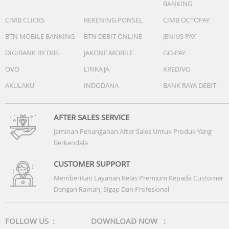
BANKING
CIMB CLICKS
REKENING PONSEL
CIMB OCTOPAY
BTN MOBILE BANKING
BTN DEBIT ONLINE
JENIUS PAY
DIGIBANK BY DBS
JAKONE MOBILE
GO-PAY
OVO
LINKAJA
KREDIVO
AKULAKU
INDODANA
BANK RAYA DEBIT
AFTER SALES SERVICE
Jaminan Penanganan After Sales Untuk Produk Yang
Berkendala
CUSTOMER SUPPORT
Memberikan Layanan Kelas Premium Kepada Customer
Dengan Ramah, Sigap Dan Profesional
FOLLOW US :
DOWNLOAD NOW :