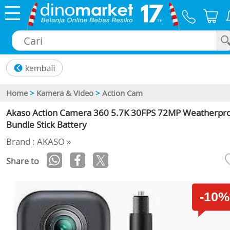
×
Home
>
Kamera & Video
>
Action Cam
Akaso Action Camera 360 5.7K 30FPS 72MP Weatherpr
Bundle Stick Battery
Brand : AKASO »
Share to
-10%