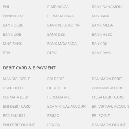
BNI
CIMB NIAGA
BANK DANAMON
PANIN BANK
PERMATA BANK
MAYBANK
BANK OCBC
BANK KB BUKOPIN
BANK MEGA
BANK UOB
BANK DBS
BANK HSBC
MNC BANK
BANK MAYAPADA
BANK DKI
BTN
BTPN
BANK RAYA
DEBIT CARD & E-PAYMENT
MANDIRI DEBIT
BRI DEBIT
DANAMON DEBIT
HSBC DEBIT
OCBC DEBIT
CIMB NIAGA DEBIT
PERMATA DEBIT
PERMATA ME
MEGA DEBIT CARD
BNI DEBIT CARD
BCA VIRTUAL ACCOUNT
BRI VIRTUAL ACCOU
BCA SAKUKU
BRIMO
BRI POINT
BNI DEBIT ONLINE
IPAY BNI
DANAMON ONLINE