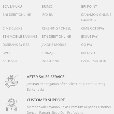
BCA SAKUKU
BRIMO
BRI POINT
Baterai & Charging
6500mAh Battery
BNI DEBIT ONLINE
IPAY BNI
DANAMON ONLINE
45W Ultra Charging
BANKING
Bypass Charging
CIMB CLICKS
REKENING PONSEL
CIMB OCTOPAY
Reverse Wired Charging
BTN MOBILE BANKING
BTN DEBIT ONLINE
JENIUS PAY
Ketahanan
DIGIBANK BY DBS
JAKONE MOBILE
GO-PAY
IP69K / IP69 / IP68 Water & Dust Resistant
OVO
LINKAJA
KREDIVO
MIL-STD-810 US Military Grade Standard
AKULAKU
INDODANA
BANK RAYA DEBIT
Audio
Dual Speaker
Dolby Atmos
AFTER SALES SERVICE
Hi-Res Audio
Jaminan Penanganan After Sales Untuk Produk Yang
Berkendala
Sistem
Android 16
CUSTOMER SUPPORT
HiOS 16
Memberikan Layanan Kelas Premium Kepada Customer
Dengan Ramah, Sigap Dan Profesional