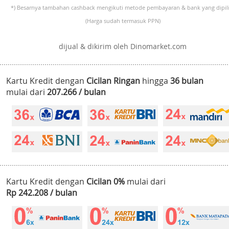
*) Besarnya tambahan cashback mengikuti metode pembayaran & bank yang dipili
(Harga sudah termasuk PPN)
dijual & dikirim oleh Dinomarket.com
Kartu Kredit dengan
Cicilan Ringan
hingga
36 bulan
mulai dari
207.266 / bulan
Kartu Kredit dengan
Cicilan 0%
mulai dari
Rp 242.208 / bulan