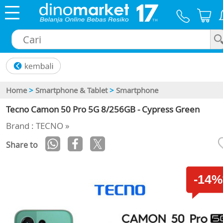
×
Home
>
Smartphone & Tablet
>
Smartphone
Tecno Camon 50 Pro 5G 8/256GB - Cypress Green
Brand : TECNO »
Share to
-14%