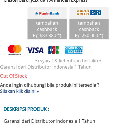
MasterCard
,
JCB
, dan
American Express
tambahan
tambahan
cashback
cashback
Rp 683.880 *)
Rp 250.000 *)
*) syarat & ketentuan berlaku »
Garansi dari Distributor Indonesia 1 Tahun
Out Of Stock
Anda ingin dihubungi bila produk ini tersedia ?
Silakan klik disini »
DESKRIPSI PRODUK :
Garansi dari Distributor Indonesia 1 Tahun