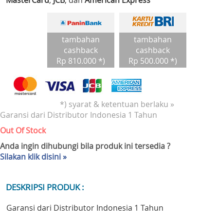
MasterCard
,
JCB
, dan
American Express
tambahan
tambahan
cashback
cashback
Rp 810.000 *)
Rp 500.000 *)
*) syarat & ketentuan berlaku »
Garansi dari Distributor Indonesia 1 Tahun
Out Of Stock
Anda ingin dihubungi bila produk ini tersedia ?
Silakan klik disini »
DESKRIPSI PRODUK :
Garansi dari Distributor Indonesia 1 Tahun