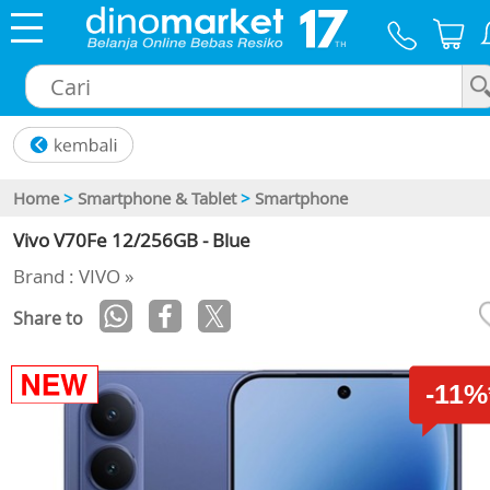
×
Home
>
Smartphone & Tablet
>
Smartphone
Vivo V70Fe 12/256GB - Blue
Brand : VIVO »
Share to
-11%