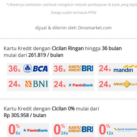
*) Besarnya tambahan cashback mengikuti metode pembayaran & bank yang dipili
(Harga sudah termasuk PPN)
dijual & dikirim oleh Dinomarket.com
Kartu Kredit dengan
Cicilan Ringan
hingga
36 bulan
mulai dari
261.819 / bulan
Kartu Kredit dengan
Cicilan 0%
mulai dari
Rp 305.958 / bulan