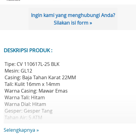
Ingin kami yang menghubungi Anda?
Silakan isi form »
DESKRIPSI PRODUK :
Tipe: CV 110617L-25 BLK
Mesin: GL12
Casing: Baja Tahan Karat 22MM
Tali: Kulit 16mm x 14mm
Warna Casing: Mawar Emas
Warna Tali: Hitam
Warna Dial: Hitam
Gesper: Gesper Tang
Tahan Air: 5 ATM
Fitur: Analog & Tampilan Tanggal
Selengkapnya »
Garansi Resmi 2 Tahun