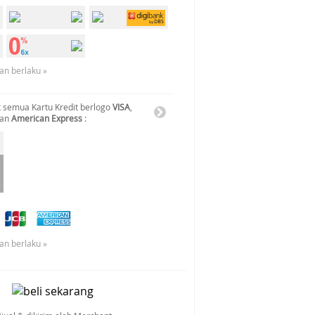
an berlaku »
 semua Kartu Kredit berlogo
VISA
,
dan
American Express
:
an berlaku »