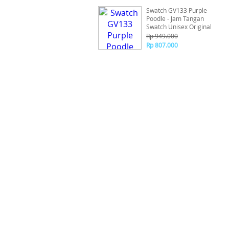
Swatch GV133 Purple
Poodle - Jam Tangan
Swatch Unisex Original
Rp 949.000
Rp 807.000