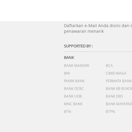
Daftarkan e-Mail Anda disini dan
penawaran menarik
SUPPORTED BY :
BANK
BANK MANDIRI
BCA
BNI
CIMB NIAGA
PANIN BANK
PERMATA BANK
BANK OCBC
BANK KB BUKO
BANK UOB
BANK DBS
MNC BANK
BANK MAYAPA
BTN
BTPN