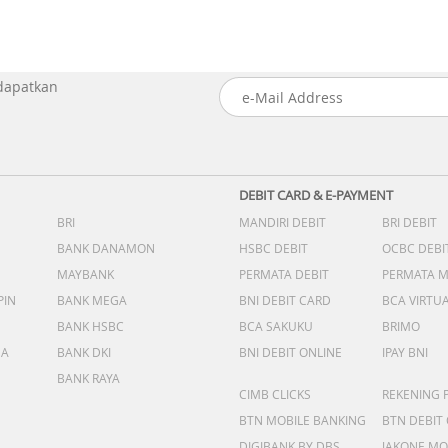
 dapatkan
DEBIT CARD & E-PAYMENT
BRI
MANDIRI DEBIT
BRI DEBIT
BANK DANAMON
HSBC DEBIT
OCBC DEBI
MAYBANK
PERMATA DEBIT
PERMATA 
PIN
BANK MEGA
BNI DEBIT CARD
BCA VIRTU
BANK HSBC
BCA SAKUKU
BRIMO
DA
BANK DKI
BNI DEBIT ONLINE
IPAY BNI
BANK RAYA
CIMB CLICKS
REKENING 
BTN MOBILE BANKING
BTN DEBIT
DIGIBANK BY DBS
JAKONE MO