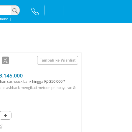
Phone
|
3.145.000
han cashback bank hingga
Rp 250.000
*
an cashback mengikuti metode pembayaran &
+