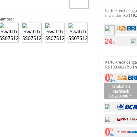
Kartu Kredit deng
mulai dari
Rp 119.
Gambar :
Kartu Kredit deng
Rp 133.663 / bulan
tambahan
cashback
Rp 250.000 *)