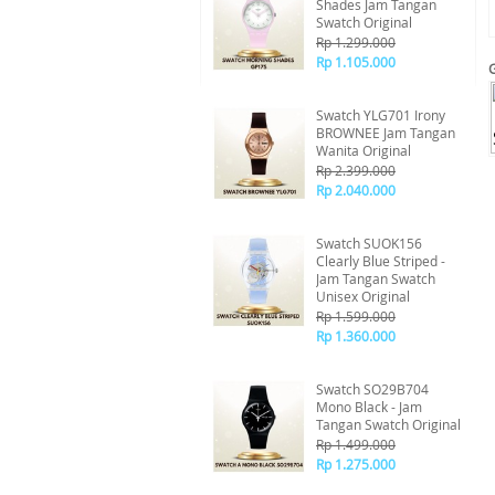
Shades Jam Tangan
Swatch Original
Rp 1.299.000
Rp 1.105.000
Swatch YLG701 Irony
BROWNEE Jam Tangan
Wanita Original
Rp 2.399.000
Rp 2.040.000
Swatch SUOK156
Clearly Blue Striped -
Jam Tangan Swatch
Unisex Original
Rp 1.599.000
Rp 1.360.000
Swatch SO29B704
Mono Black - Jam
Tangan Swatch Original
Rp 1.499.000
Rp 1.275.000