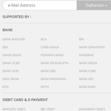
SUPPORTED BY :
BANK
BANK MANDIRI
BCA
BRI
BNI
CIMB NIAGA
BANK DANAMON
PANIN BANK
PERMATA BANK
MAYBANK
BANK OCBC
BANK KB BUKOPIN
BANK MEGA
BANK UOB
BANK DBS
BANK HSBC
MNC BANK
BANK MAYAPADA
BANK DKI
BTN
BTPN
BANK RAYA
DEBIT CARD & E-PAYMENT
MANDIRI DEBIT
BRI DEBIT
DANAMON DEBIT