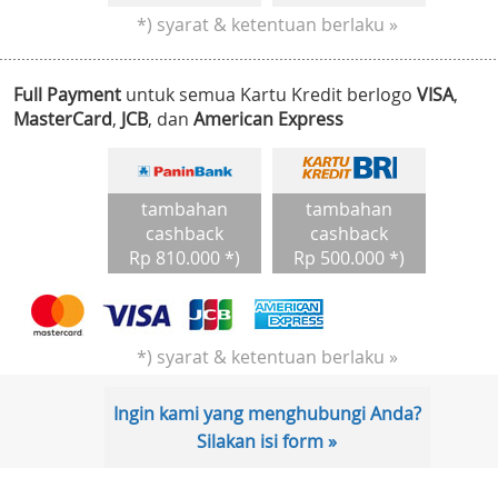
*) syarat & ketentuan berlaku »
Full Payment
untuk semua Kartu Kredit berlogo
VISA
,
MasterCard
,
JCB
, dan
American Express
tambahan
tambahan
cashback
cashback
Rp 810.000 *)
Rp 500.000 *)
*) syarat & ketentuan berlaku »
Ingin kami yang menghubungi Anda?
Silakan isi form »