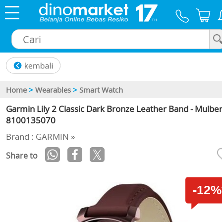
×
Home
>
Wearables
>
Smart Watch
Garmin Lily 2 Classic Dark Bronze Leather Band - Mulbe
8100135070
Brand : GARMIN »
Share to
-12%