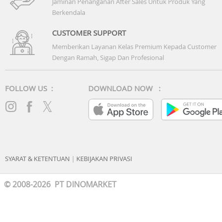
Jaminan Penanganan After Sales Untuk Produk Yang
Charging Method
Berkendala
Garmin proprietary clip charger
CUSTOMER SUPPORT
Memberikan Layanan Kelas Premium Kepada Customer
Dengan Ramah, Sigap Dan Profesional
FOLLOW US :
DOWNLOAD NOW :
SYARAT & KETENTUAN
|
KEBIJAKAN PRIVASI
© 2008-2026 PT DINOMARKET