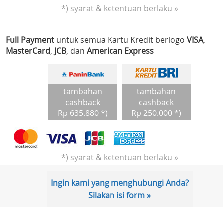
*) syarat & ketentuan berlaku »
Full Payment
untuk semua Kartu Kredit berlogo
VISA
,
MasterCard
,
JCB
, dan
American Express
tambahan
tambahan
cashback
cashback
Rp 635.880 *)
Rp 250.000 *)
*) syarat & ketentuan berlaku »
Ingin kami yang menghubungi Anda?
Silakan isi form »