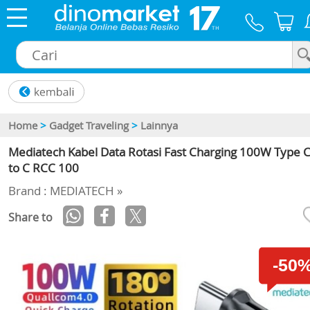
×
Home
>
Gadget Traveling
>
Lainnya
Mediatech Kabel Data Rotasi Fast Charging 100W Type 
to C RCC 100
Brand : MEDIATECH »
Share to
-50