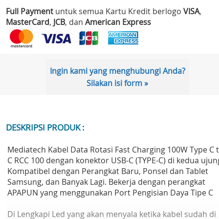
Full Payment
untuk semua Kartu Kredit berlogo
VISA
,
MasterCard
,
JCB
, dan
American Express
Ingin kami yang menghubungi Anda?
Silakan isi form »
DESKRIPSI PRODUK :
Mediatech Kabel Data Rotasi Fast Charging 100W Type C 
C RCC 100 dengan konektor USB-C (TYPE-C) di kedua ujun
Kompatibel dengan Perangkat Baru, Ponsel dan Tablet
Samsung, dan Banyak Lagi. Bekerja dengan perangkat
APAPUN yang menggunakan Port Pengisian Daya Tipe C
Di Lengkapi Led yang akan menyala ketika kabel sudah di