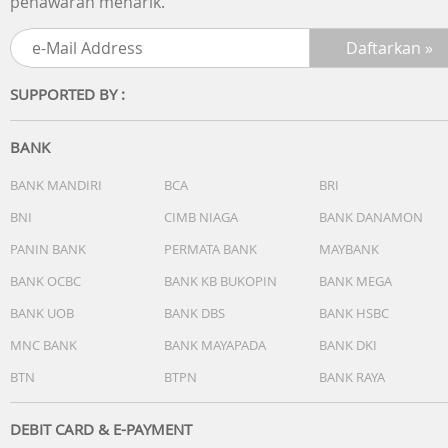
penawaran menarik.
berventilasi baik. Bahan luarnya (atas dan bawah) didesa
dengan banyak lubang kecil untuk memastikan sirkulasi
udara yang baik. Kain bagian tengah memiliki sirkulasi
udara yang baik dan bantalan tahan keringat.
SUPPORTED BY :
Nomor Registrasi Alat Kesehatan:
AKL 11402027646
BANK
BANK MANDIRI
BCA
BRI
Ukuran (size):
1. S : 76 - 90 cm (30 - 35").
BNI
CIMB NIAGA
BANK DANAMON
2. M : 90 - 96.5 cm (35 - 38")
PANIN BANK
PERMATA BANK
MAYBANK
3. L : 96.5 - 111.5 cm (38 - 44")
BANK OCBC
BANK KB BUKOPIN
BANK MEGA
Nomor Barcode :
BANK UOB
BANK DBS
BANK HSBC
826889900176
MNC BANK
BANK MAYAPADA
BANK DKI
Ukuran Package :
BTN
BTPN
BANK RAYA
14 x 5.5 x 32 cm
DEBIT CARD & E-PAYMENT