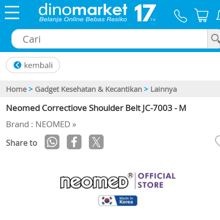
×
Home
>
Gadget Kesehatan & Kecantikan
>
Lainnya
Neomed Correctiove Shoulder Belt JC-7003 - M
Brand : NEOMED »
Share to