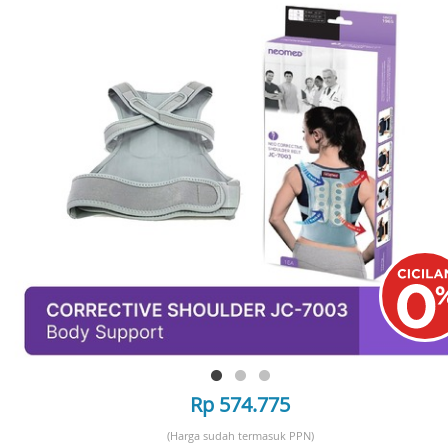
Rp 574.775
(Harga sudah termasuk PPN)