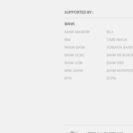
SUPPORTED BY :
BANK
BANK MANDIRI
BCA
BNI
CIMB NIAGA
PANIN BANK
PERMATA BANK
BANK OCBC
BANK KB BUKO
BANK UOB
BANK DBS
MNC BANK
BANK MAYAPA
BTN
BTPN