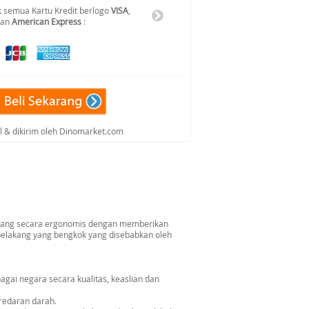
 semua Kartu Kredit berlogo
VISA
,
dan
American Express
:
al & dikirim oleh Dinomarket.com
ancang secara ergonomis dengan memberikan
belakang yang bengkok yang disebabkan oleh
gai negara secara kualitas, keaslian dan
redaran darah.