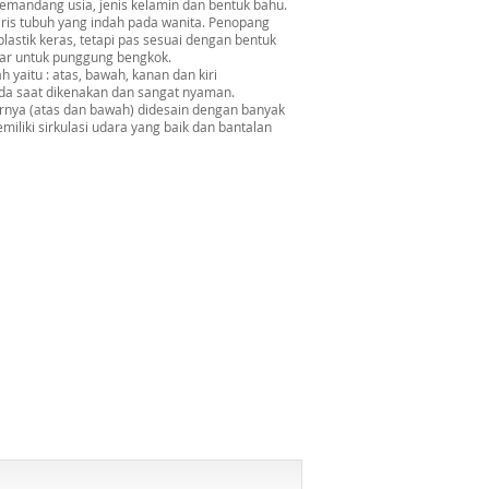
emandang usia, jenis kelamin dan bentuk bahu.
is tubuh yang indah pada wanita. Penopang
tik keras, tetapi pas sesuai dengan bentuk
r untuk punggung bengkok.
h yaitu : atas, bawah, kanan dan kiri
eda saat dikenakan dan sangat nyaman.
arnya (atas dan bawah) didesain dengan banyak
miliki sirkulasi udara yang baik dan bantalan