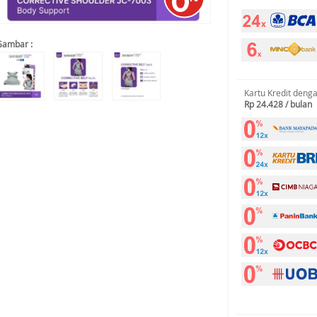
Gambar :
Kartu Kredit deng
Rp 24.428 / bulan