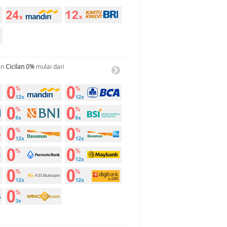
an
Cicilan 0%
mulai dari