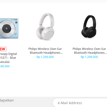
Philips Wireless Over-Ear
Philips Wireless Over-Ear
Bluetooth Headphones
Bluetooth Headphones
noopy Digital
Adaptive Noise Canceling
Adaptive Noise Canceling
Rp 1.299.000
Rp 1.299.000
5371 - Blue
TAH6000 - White
TAH6000 - Black
349.000
249.000
 dapatkan