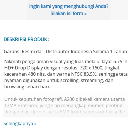
Ingin kami yang menghubungi Anda?
Silakan isi form »
DESKRIPSI PRODUK :
Garansi Resmi dari Distributor Indonesia Selama 1 Tahun
Nikmati pengalaman visual yang luas melalui layar 6.75 in
HD+ Drop Display dengan resolusi 720 x 1600, tingkat
kecerahan 480 nits, dan warna NTSC 83.5%, sehingga tet
nyaman digunakan untuk scrolling, streaming, dan
browsing sehari-hari.
Untuk kebutuhan fotografi, A200 dibekali kamera utama
13MP + infrared yang siap menangkap momen penting
dengan hasil jernih, serta 5MP front camera untuk selfie
dan video call yang lebih natural.
Selengkapnya »