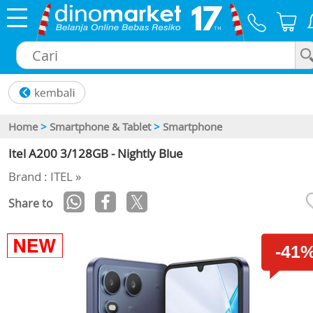
×
Home
>
Smartphone & Tablet
>
Smartphone
Itel A200 3/128GB - Nightly Blue
Brand : ITEL »
Share to
-41