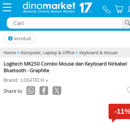
×
Home
>
Komputer, Laptop & Office
>
Keyboard & Mouse
Logitech MK250 Combo Mouse dan Keyboard Nirkabel
Bluetooth - Graphite
Brand : LOGITECH »
Share to
-11