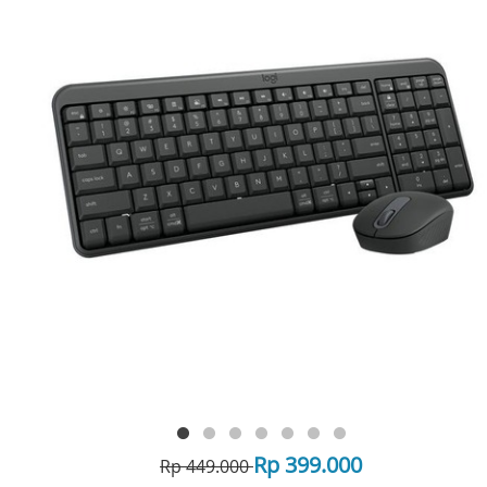
Rp 399.000
Rp 449.000