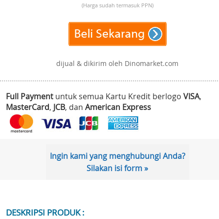
(Harga sudah termasuk PPN)
dijual & dikirim oleh Dinomarket.com
Full Payment
untuk semua Kartu Kredit berlogo
VISA
,
MasterCard
,
JCB
, dan
American Express
Ingin kami yang menghubungi Anda?
Silakan isi form »
DESKRIPSI PRODUK :