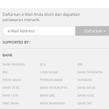
Daftarkan e-Mail Anda disini dan dapatkan
penawaran menarik.
SUPPORTED BY :
BANK
BANK MANDIRI
BCA
BRI
BNI
CIMB NIAGA
BANK DANAMON
PANIN BANK
PERMATA BANK
MAYBANK
BANK OCBC
BANK KB BUKOPIN
BANK MEGA
BANK UOB
BANK DBS
BANK HSBC
MNC BANK
BANK MAYAPADA
BANK DKI