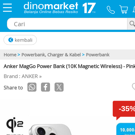
×
Home
>
Powerbank, Charger & Kabel
>
Powerbank
Anker MagGo Power Bank (10K Magnetic Wireless) - Pin
Brand : ANKER »
Share to
-35