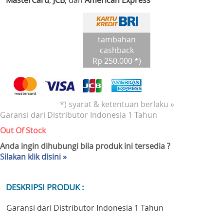
MasterCard
,
JCB
, dan
American Express
tambahan
cashback
Rp 250.000 *)
*) syarat & ketentuan berlaku »
Garansi dari Distributor Indonesia 1 Tahun
Out Of Stock
Anda ingin dihubungi bila produk ini tersedia ?
Silakan klik disini »
DESKRIPSI PRODUK :
Garansi dari Distributor Indonesia 1 Tahun