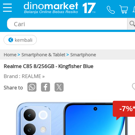
×
Home
>
Smartphone & Tablet
>
Smartphone
Realme C85 8/256GB - Kingfisher Blue
Brand : REALME »
Share to
-7%