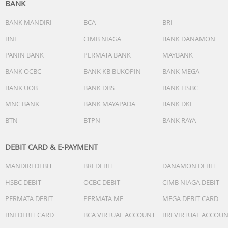
BANK
BANK MANDIRI
BCA
BRI
BNI
CIMB NIAGA
BANK DANAMON
PANIN BANK
PERMATA BANK
MAYBANK
BANK OCBC
BANK KB BUKOPIN
BANK MEGA
BANK UOB
BANK DBS
BANK HSBC
MNC BANK
BANK MAYAPADA
BANK DKI
BTN
BTPN
BANK RAYA
DEBIT CARD & E-PAYMENT
MANDIRI DEBIT
BRI DEBIT
DANAMON DEBIT
HSBC DEBIT
OCBC DEBIT
CIMB NIAGA DEBIT
PERMATA DEBIT
PERMATA ME
MEGA DEBIT CARD
BNI DEBIT CARD
BCA VIRTUAL ACCOUNT
BRI VIRTUAL ACCOU