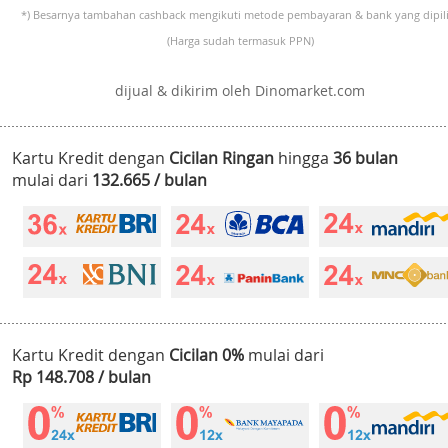
*) Besarnya tambahan cashback mengikuti metode pembayaran & bank yang dipili
(Harga sudah termasuk PPN)
dijual & dikirim oleh Dinomarket.com
Kartu Kredit dengan
Cicilan Ringan
hingga
36 bulan
mulai dari
132.665 / bulan
Kartu Kredit dengan
Cicilan 0%
mulai dari
Rp 148.708 / bulan