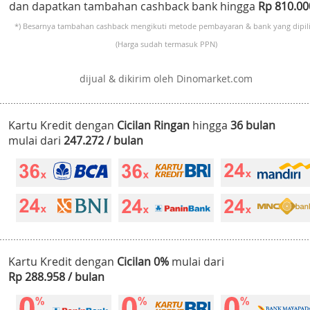
dan dapatkan tambahan cashback bank hingga
Rp 810.0
*) Besarnya tambahan cashback mengikuti metode pembayaran & bank yang dipili
(Harga sudah termasuk PPN)
dijual & dikirim oleh Dinomarket.com
Kartu Kredit dengan
Cicilan Ringan
hingga
36 bulan
mulai dari
247.272 / bulan
Kartu Kredit dengan
Cicilan 0%
mulai dari
Rp 288.958 / bulan