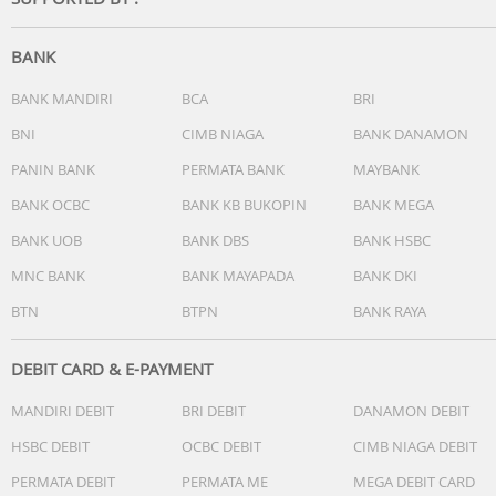
Weight (with Battery) : 1.38 kg (3.04 lbs)
BANK
BANK MANDIRI
BCA
BRI
BNI
CIMB NIAGA
BANK DANAMON
PANIN BANK
PERMATA BANK
MAYBANK
BANK OCBC
BANK KB BUKOPIN
BANK MEGA
BANK UOB
BANK DBS
BANK HSBC
MNC BANK
BANK MAYAPADA
BANK DKI
BTN
BTPN
BANK RAYA
DEBIT CARD & E-PAYMENT
MANDIRI DEBIT
BRI DEBIT
DANAMON DEBIT
HSBC DEBIT
OCBC DEBIT
CIMB NIAGA DEBIT
PERMATA DEBIT
PERMATA ME
MEGA DEBIT CARD