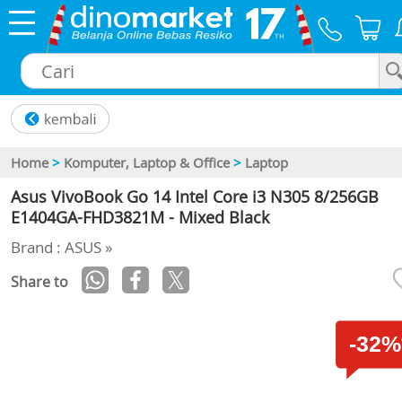
×
Home
>
Komputer, Laptop & Office
>
Laptop
Asus VivoBook Go 14 Intel Core i3 N305 8/256GB
E1404GA-FHD3821M - Mixed Black
Brand : ASUS »
Share to
-32%