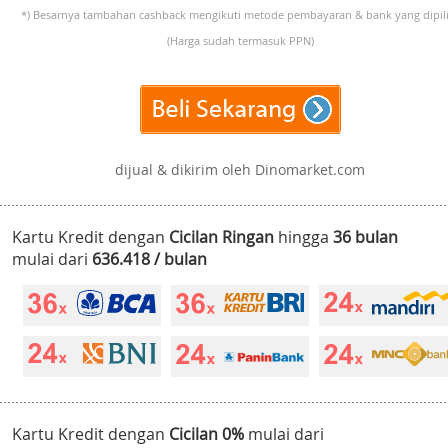
*) Besarnya tambahan cashback mengikuti metode pembayaran & bank yang dipili
(Harga sudah termasuk PPN)
dijual & dikirim oleh Dinomarket.com
Kartu Kredit dengan
Cicilan Ringan
hingga
36 bulan
mulai dari
636.418 / bulan
Kartu Kredit dengan
Cicilan 0%
mulai dari