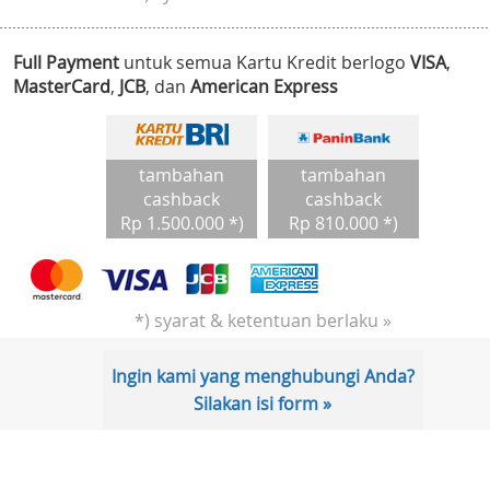
Full Payment
untuk semua Kartu Kredit berlogo
VISA
,
MasterCard
,
JCB
, dan
American Express
tambahan
tambahan
cashback
cashback
Rp 1.500.000 *)
Rp 810.000 *)
*) syarat & ketentuan berlaku »
Ingin kami yang menghubungi Anda?
Silakan isi form »