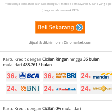
*) Besarnya tambahan cashback mengikuti metode pembayaran & bank yang dipili
(Harga sudah termasuk PPN)
dijual & dikirim oleh Dinomarket.com
Kartu Kredit dengan
Cicilan Ringan
hingga
36 bulan
mulai dari
488.761 / bulan
Kartu Kredit dengan
Cicilan 0%
mulai dari