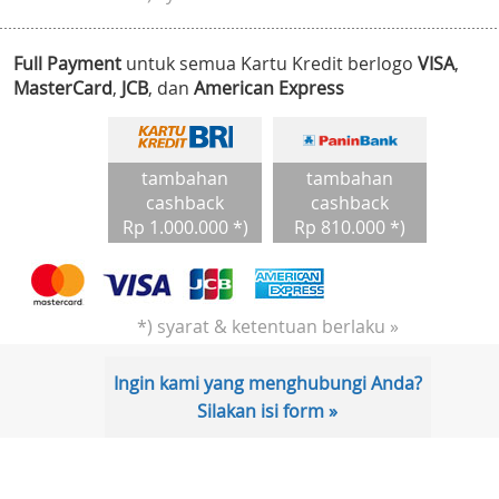
Full Payment
untuk semua Kartu Kredit berlogo
VISA
,
MasterCard
,
JCB
, dan
American Express
tambahan
tambahan
cashback
cashback
Rp 1.000.000 *)
Rp 810.000 *)
*) syarat & ketentuan berlaku »
Ingin kami yang menghubungi Anda?
Silakan isi form »