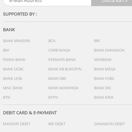
SUPPORTED BY :
BANK
BANK MANDIRI
BCA
BRI
MAKE IT SHINE
BNI
CIMB NIAGA
BANK DANAMON
SENTER LED TERPASANG
PANIN BANK
PERMATA BANK
MAYBANK
BANK OCBC
BANK KB BUKOPIN
BANK MEGA
BANK UOB
BANK DBS
BANK HSBC
MNC BANK
BANK MAYAPADA
BANK DKI
BTN
BTPN
BANK RAYA
DEBIT CARD & E-PAYMENT
MANDIRI DEBIT
BRI DEBIT
DANAMON DEBIT