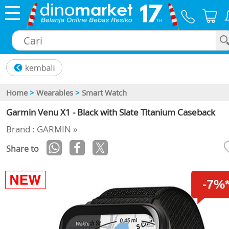
×
Home
>
Wearables
>
Smart Watch
Garmin Venu X1 - Black with Slate Titanium Caseback
Brand : GARMIN »
Share to
-7%