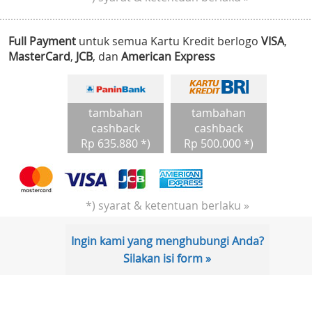
Full Payment
untuk semua Kartu Kredit berlogo
VISA
,
MasterCard
,
JCB
, dan
American Express
tambahan
tambahan
cashback
cashback
Rp 635.880 *)
Rp 500.000 *)
*) syarat & ketentuan berlaku »
Ingin kami yang menghubungi Anda?
Silakan isi form »