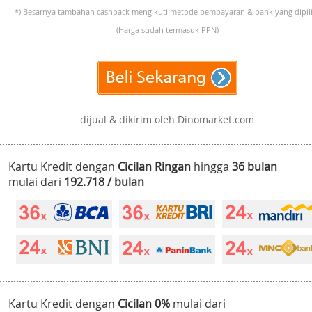
*) Besarnya tambahan cashback mengikuti metode pembayaran & bank yang dipili
(Harga sudah termasuk PPN)
dijual & dikirim oleh Dinomarket.com
Kartu Kredit dengan
Cicilan Ringan
hingga
36 bulan
mulai dari
192.718 / bulan
Kartu Kredit dengan
Cicilan 0%
mulai dari