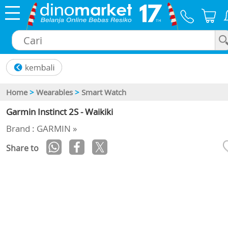
×
Home
>
Wearables
>
Smart Watch
Garmin Instinct 2S - Waikiki
Brand : GARMIN »
Share to