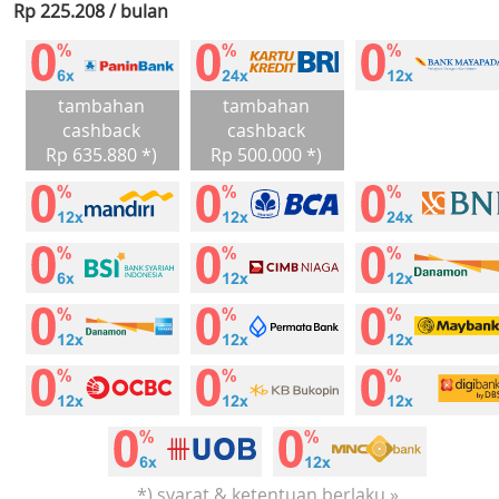
Rp 225.208 / bulan
tambahan
tambahan
cashback
cashback
Rp 635.880 *)
Rp 500.000 *)
*) syarat & ketentuan berlaku »