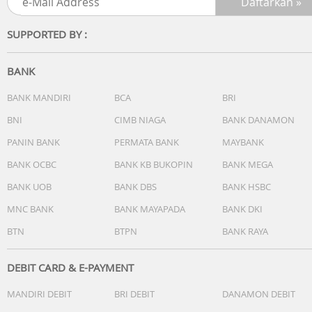
SUPPORTED BY :
BANK
BANK MANDIRI
BCA
BRI
BNI
CIMB NIAGA
BANK DANAMON
PANIN BANK
PERMATA BANK
MAYBANK
BANK OCBC
BANK KB BUKOPIN
BANK MEGA
BANK UOB
BANK DBS
BANK HSBC
MNC BANK
BANK MAYAPADA
BANK DKI
BTN
BTPN
BANK RAYA
DEBIT CARD & E-PAYMENT
MANDIRI DEBIT
BRI DEBIT
DANAMON DEBIT