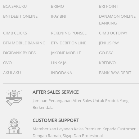
BCA SAKUKU
BRIMO
BRI POINT
BNI DEBIT ONLINE
IPAY BNI
DANAMON ONLINE
BANKING
CIMB CLICKS
REKENING PONSEL
CIMB OCTOPAY
BTN MOBILE BANKING
BTN DEBIT ONLINE
JENIUS PAY
DIGIBANK BY DBS
JAKONE MOBILE
GO-PAY
OVO
LINKAJA
KREDIVO
AKULAKU
INDODANA
BANK RAYA DEBIT
AFTER SALES SERVICE
Jaminan Penanganan After Sales Untuk Produk Yang
Berkendala
CUSTOMER SUPPORT
Memberikan Layanan Kelas Premium Kepada Customer
Dengan Ramah, Sigap Dan Profesional