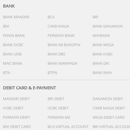
BANK
BANK MANDIRI
BCA
BRI
BNI
CIMB NIAGA
BANK DANAMON
PANIN BANK
PERMATA BANK
MAYBANK
BANK OCBC
BANK KB BUKOPIN
BANK MEGA
BANK UOB
BANK DBS
BANK HSBC
MNC BANK
BANK MAYAPADA
BANK DKI
BTN
BTPN
BANK RAYA
DEBIT CARD & E-PAYMENT
MANDIRI DEBIT
BRI DEBIT
DANAMON DEBIT
HSBC DEBIT
OCBC DEBIT
CIMB NIAGA DEBIT
PERMATA DEBIT
PERMATA ME
MEGA DEBIT CARD
BNI DEBIT CARD
BCA VIRTUAL ACCOUNT
BRI VIRTUAL ACCOU