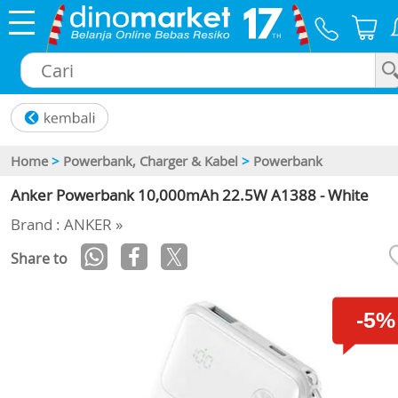
×
Home
>
Powerbank, Charger & Kabel
>
Powerbank
Anker Powerbank 10,000mAh 22.5W A1388 - White
Brand : ANKER »
Share to
-5%