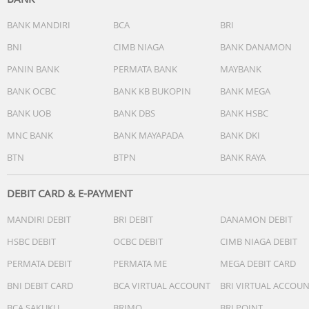
BANK MANDIRI
BCA
BRI
BNI
CIMB NIAGA
BANK DANAMON
PANIN BANK
PERMATA BANK
MAYBANK
BANK OCBC
BANK KB BUKOPIN
BANK MEGA
BANK UOB
BANK DBS
BANK HSBC
MNC BANK
BANK MAYAPADA
BANK DKI
BTN
BTPN
BANK RAYA
DEBIT CARD & E-PAYMENT
MANDIRI DEBIT
BRI DEBIT
DANAMON DEBIT
HSBC DEBIT
OCBC DEBIT
CIMB NIAGA DEBIT
PERMATA DEBIT
PERMATA ME
MEGA DEBIT CARD
BNI DEBIT CARD
BCA VIRTUAL ACCOUNT
BRI VIRTUAL ACCOU
BCA SAKUKU
BRIMO
BRI POINT