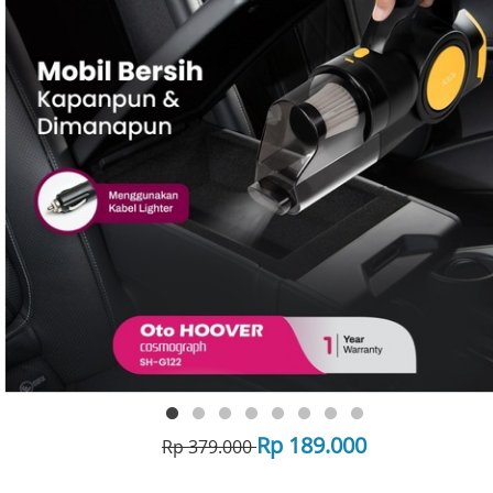
Rp 189.000
Rp 379.000