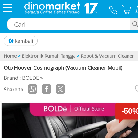
×
Home
>
Elektronik Rumah Tangga
>
Robot & Vacuum Cleaner
Oto Hoover Cosmograph (Vacuum Cleaner Mobil)
Brand : BOLDE »
Share to
-50