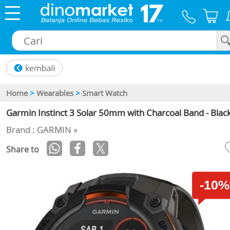
×
Home
>
Wearables
>
Smart Watch
Garmin Instinct 3 Solar 50mm with Charcoal Band - Blac
Brand : GARMIN »
Share to
-10%