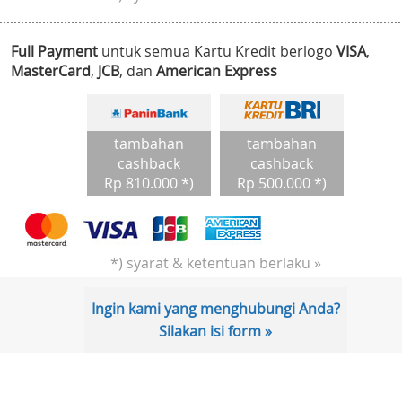
Full Payment
untuk semua Kartu Kredit berlogo
VISA
,
MasterCard
,
JCB
, dan
American Express
tambahan
tambahan
cashback
cashback
Rp 810.000 *)
Rp 500.000 *)
*) syarat & ketentuan berlaku »
Ingin kami yang menghubungi Anda?
Silakan isi form »