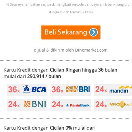
*) Besarnya tambahan cashback mengikuti metode pembayaran & bank yang dipili
(Harga sudah termasuk PPN)
dijual & dikirim oleh Dinomarket.com
Kartu Kredit dengan
Cicilan Ringan
hingga
36 bulan
mulai dari
290.914 / bulan
Kartu Kredit dengan
Cicilan 0%
mulai dari