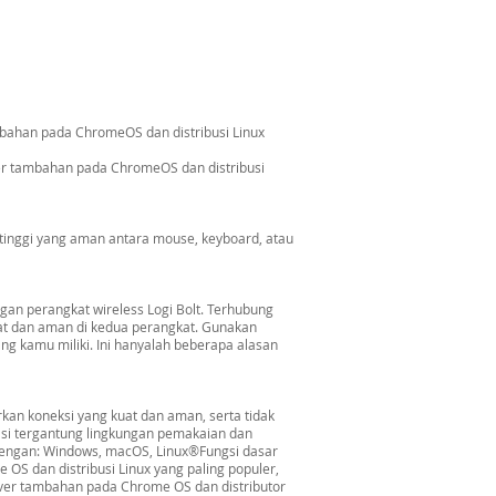
ambahan pada ChromeOS dan distribusi Linux
ver tambahan pada ChromeOS dan distribusi
 tinggi yang aman antara mouse, keyboard, atau
gan perangkat wireless Logi Bolt. Terhubung
at dan aman di kedua perangkat. Gunakan
g kamu miliki. Ini hanyalah beberapa alasan
kan koneksi yang kuat dan aman, serta tidak
asi tergantung lingkungan pemakaian dan
 dengan: Windows, macOS, Linux®Fungsi dasar
OS dan distribusi Linux yang paling populer,
iver tambahan pada Chrome OS dan distributor