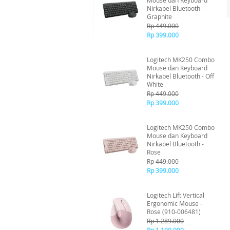
Mouse dan Keyboard
Nirkabel Bluetooth -
Graphite
Rp 449.000
Rp 399.000
Logitech MK250 Combo
Mouse dan Keyboard
Nirkabel Bluetooth - Off
White
Rp 449.000
Rp 399.000
Logitech MK250 Combo
Mouse dan Keyboard
Nirkabel Bluetooth -
Rose
Rp 449.000
Rp 399.000
Logitech Lift Vertical
Ergonomic Mouse -
Rose (910-006481)
Rp 1.289.000