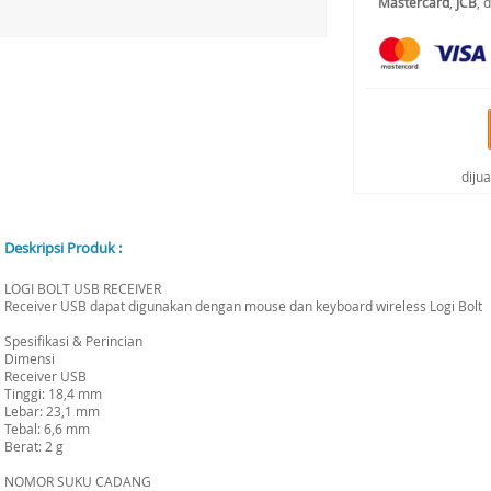
Mastercard
,
JCB
, 
diju
Deskripsi Produk :
LOGI BOLT USB RECEIVER
Receiver USB dapat digunakan dengan mouse dan keyboard wireless Logi Bolt
Spesifikasi & Perincian
Dimensi
Receiver USB
Tinggi: 18,4 mm
Lebar: 23,1 mm
Tebal: 6,6 mm
Berat: 2 g
NOMOR SUKU CADANG