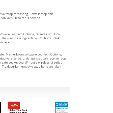
nnya tetap terpasang. Bawa laptop dan
dan kamu bisa terus bekerja.
ware Logitech Options, tersedia untuk di-
. Kunjungi saja logitech.com/options untuk
i layar.
ter Memerlukan software Logitech Options,
tau versi terbaru. dengan sebuah receiver Logi
 satu set keyboard/mouse wireless di setiap
. Tidak perlu membawa atau berjalan-jalan
-24%