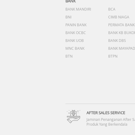
BANK
BANK MANDIRI
BCA
BNI
CIMB NIAGA
PANIN BANK
PERMATA BANK
BANK OCBC
BANK KB BUKO
BANK UOB
BANK DBS
MNC BANK
BANK MAYAPA
BTN
BTPN
AFTER SALES SERVICE
Jaminan Penanganan After S
Produk Yang Berkendala