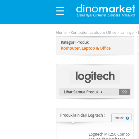
Home
>
Komputer, Laptop & Office
>
Lainnya
>
Kategori Produk :
Komputer, Laptop & Office
Lihat Semua Produk
99
Produk lain dari Logitech :
Logitech MK250 Combo