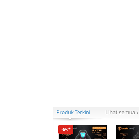
Produk Terkini
-6%*