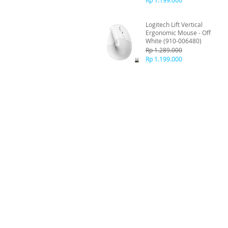
Rp 1.199.000
Logitech Lift Vertical
Ergonomic Mouse - Off
White (910-006480)
Rp 1.289.000
Rp 1.199.000