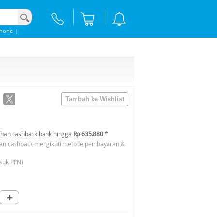
phone
|
han cashback bank hingga
Rp 635.880
*
an cashback mengikuti metode pembayaran &
suk PPN)
+