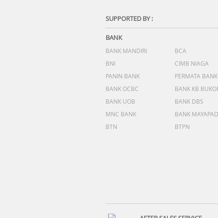
SUPPORTED BY :
BANK
BANK MANDIRI
BCA
BNI
CIMB NIAGA
PANIN BANK
PERMATA BANK
BANK OCBC
BANK KB BUKO
BANK UOB
BANK DBS
MNC BANK
BANK MAYAPA
BTN
BTPN