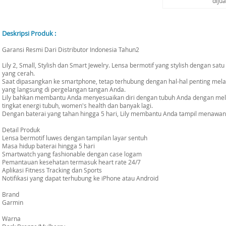
diju
Deskripsi Produk :
Garansi Resmi Dari Distributor Indonesia Tahun2
Lily 2, Small, Stylish dan Smart Jewelry. Lensa bermotif yang stylish dengan s
yang cerah.
Saat dipasangkan ke smartphone, tetap terhubung dengan hal-hal penting melalu
yang langsung di pergelangan tangan Anda.
Lily bahkan membantu Anda menyesuaikan diri dengan tubuh Anda dengan melaca
tingkat energi tubuh, women's health dan banyak lagi.
Dengan baterai yang tahan hingga 5 hari, Lily membantu Anda tampil menawan 
Detail Produk
Lensa bermotif luwes dengan tampilan layar sentuh
Masa hidup baterai hingga 5 hari
Smartwatch yang fashionable dengan case logam
Pemantauan kesehatan termasuk heart rate 24/7
Aplikasi Fitness Tracking dan Sports
Notifikasi yang dapat terhubung ke iPhone atau Android
Brand
Garmin
Warna