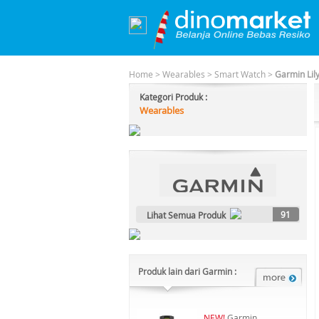
Home
>
Wearables
>
Smart Watch
>
Garmin Lil
Kategori Produk :
Wearables
91
Lihat Semua Produk
Produk lain dari Garmin :
NEW!
Garmin