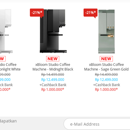
-21%*
-21%*
dio Coffee
xBloom Studio Coffee
xBloom Studio Coffee
nlight White
Machine - Midnight Black
Machine - Sage Green Gold
99.000
Rp 14.499.000
Rp 14.499.000
99.000
Rp 12.499.000
Rp 12.499.000
ck Bank
+Cashback Bank
+Cashback Bank
0.000*
Rp 1.000.000*
Rp 1.000.000*
 dapatkan