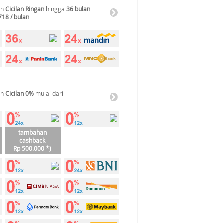
an
Cicilan Ringan
hingga
36 bulan
718 / bulan
an
Cicilan 0%
mulai dari
tambahan
cashback
Rp 500.000 *)