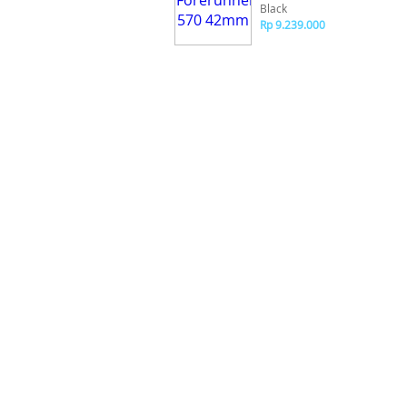
Black
Rp 9.239.000