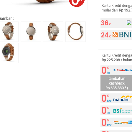
Kartu Kredit deng
mulai dari
Rp 192.
Gambar :
Kartu Kredit deng
Rp 225.208 / bulan
tambahan
cashback
Rp 635.880 *)