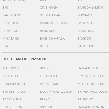
BNI
CIMB NIAGA
BANK DANAMON
PANIN BANK
PERMATA BANK
MAYBANK
BANK OCBC
BANK KB BUKOPIN
BANK MEGA
BANK UOB
BANK DBS
BANK HSBC
MNC BANK
BANK MAYAPADA
BANK DKI
BTN
BTPN
BANK RAYA
DEBIT CARD & E-PAYMENT
MANDIRI DEBIT
BRI DEBIT
DANAMON DEBIT
HSBC DEBIT
OCBC DEBIT
CIMB NIAGA DEBIT
PERMATA DEBIT
PERMATA ME
MEGA DEBIT CARD
BNI DEBIT CARD
BCA VIRTUAL ACCOUNT
BRI VIRTUAL ACCOU
BCA SAKUKU
BRIMO
BRI POINT
BNI DEBIT ONLINE
IPAY BNI
DANAMON ONLINE