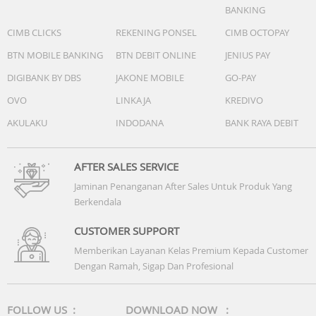
BANKING
CIMB CLICKS
REKENING PONSEL
CIMB OCTOPAY
BTN MOBILE BANKING
BTN DEBIT ONLINE
JENIUS PAY
DIGIBANK BY DBS
JAKONE MOBILE
GO-PAY
OVO
LINKAJA
KREDIVO
AKULAKU
INDODANA
BANK RAYA DEBIT
AFTER SALES SERVICE
Jaminan Penanganan After Sales Untuk Produk Yang
Berkendala
CUSTOMER SUPPORT
Memberikan Layanan Kelas Premium Kepada Customer
Dengan Ramah, Sigap Dan Profesional
FOLLOW US :
DOWNLOAD NOW :