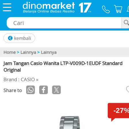
×
Home
>
Lainnya
>
Lainnya
Jam Tangan Casio Wanita LTP-V009D-1EUDF Standard
Original
Brand : CASIO »
Share to
-27