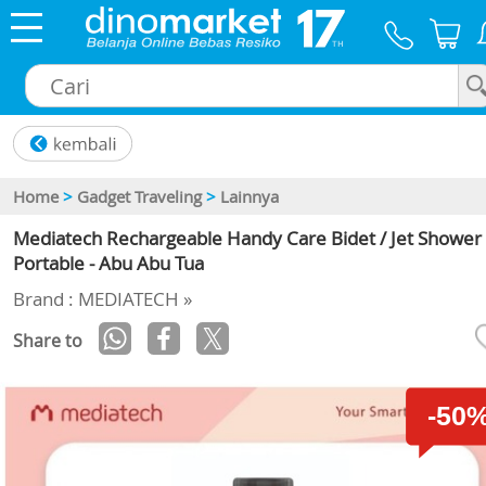
×
Home
>
Gadget Traveling
>
Lainnya
Mediatech Rechargeable Handy Care Bidet / Jet Shower
Portable - Abu Abu Tua
Brand : MEDIATECH »
Share to
-50