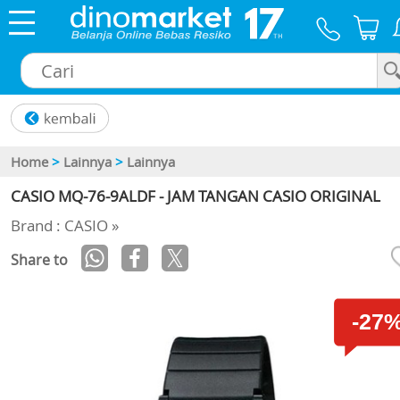
×
Home
>
Lainnya
>
Lainnya
CASIO MQ-76-9ALDF - JAM TANGAN CASIO ORIGINAL
Brand : CASIO »
Share to
-27