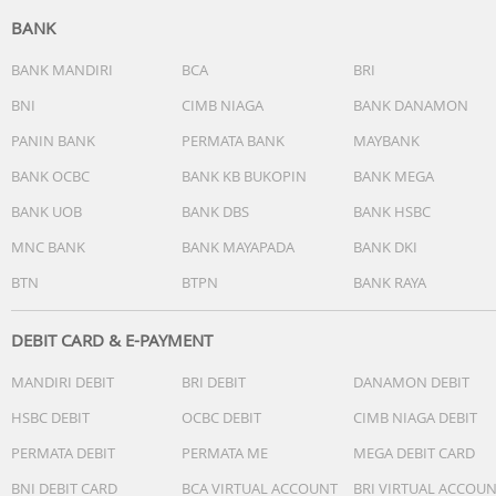
BANK
BANK MANDIRI
BCA
BRI
BNI
CIMB NIAGA
BANK DANAMON
PANIN BANK
PERMATA BANK
MAYBANK
BANK OCBC
BANK KB BUKOPIN
BANK MEGA
BANK UOB
BANK DBS
BANK HSBC
MNC BANK
BANK MAYAPADA
BANK DKI
BTN
BTPN
BANK RAYA
DEBIT CARD & E-PAYMENT
MANDIRI DEBIT
BRI DEBIT
DANAMON DEBIT
HSBC DEBIT
OCBC DEBIT
CIMB NIAGA DEBIT
PERMATA DEBIT
PERMATA ME
MEGA DEBIT CARD
BNI DEBIT CARD
BCA VIRTUAL ACCOUNT
BRI VIRTUAL ACCOU