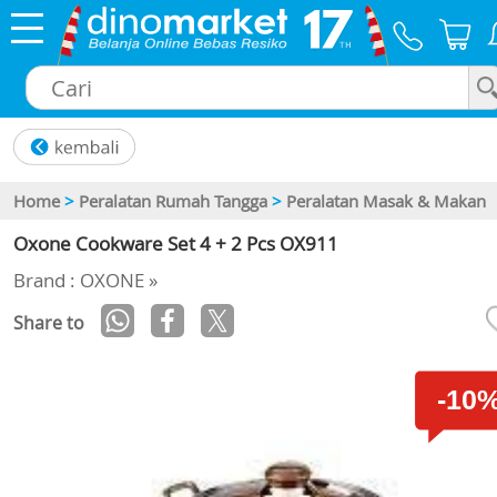
×
Home
>
Peralatan Rumah Tangga
>
Peralatan Masak & Makan
Oxone Cookware Set 4 + 2 Pcs OX911
Brand : OXONE »
Share to
-10