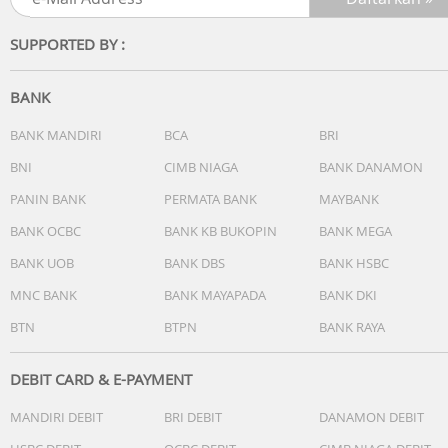
SUPPORTED BY :
BANK
BANK MANDIRI
BCA
BRI
BNI
CIMB NIAGA
BANK DANAMON
PANIN BANK
PERMATA BANK
MAYBANK
BANK OCBC
BANK KB BUKOPIN
BANK MEGA
BANK UOB
BANK DBS
BANK HSBC
MNC BANK
BANK MAYAPADA
BANK DKI
BTN
BTPN
BANK RAYA
DEBIT CARD & E-PAYMENT
MANDIRI DEBIT
BRI DEBIT
DANAMON DEBIT