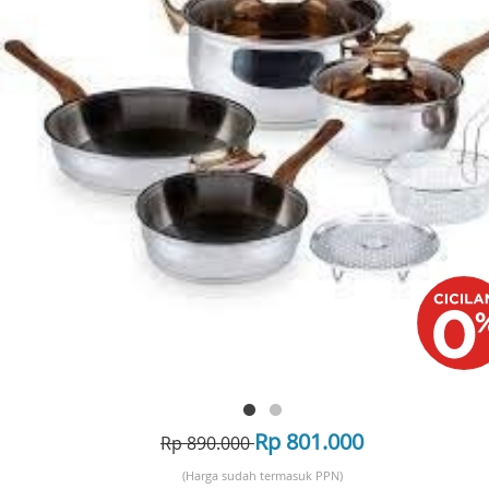
Rp 801.000
Rp 890.000
(Harga sudah termasuk PPN)