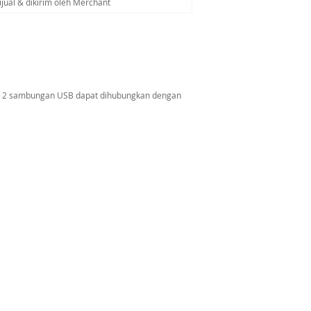
ijual & dikirim oleh Merchant
an 2 sambungan USB dapat dihubungkan dengan