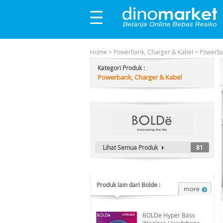
Home
>
Powerbank, Charger & Kabel
>
Powerb
Kategori Produk :
Powerbank, Charger & Kabel
Lihat Semua Produk
81
Produk lain dari Bolde :
BOLDe Hyper Bass