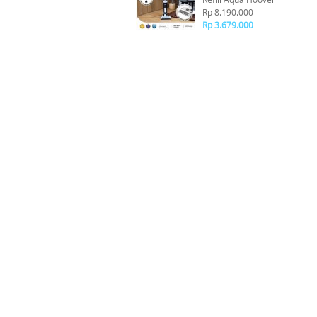
Rp 8.190.000
Rp 3.679.000