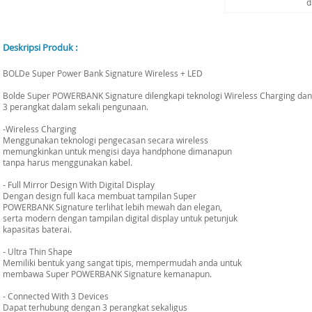
d
Deskripsi Produk :
BOLDe Super Power Bank Signature Wireless + LED
Bolde Super POWERBANK Signature dilengkapi teknologi Wireless Charging d
3 perangkat dalam sekali pengunaan.
-Wireless Charging
Menggunakan teknologi pengecasan secara wireless
memungkinkan untuk mengisi daya handphone dimanapun
tanpa harus menggunakan kabel.
- Full Mirror Design With Digital Display
Dengan design full kaca membuat tampilan Super
POWERBANK Signature terlihat lebih mewah dan elegan,
serta modern dengan tampilan digital display untuk petunjuk
kapasitas baterai.
- Ultra Thin Shape
Memiliki bentuk yang sangat tipis, mempermudah anda untuk
membawa Super POWERBANK Signature kemanapun.
- Connected With 3 Devices
Dapat terhubung dengan 3 perangkat sekaligus