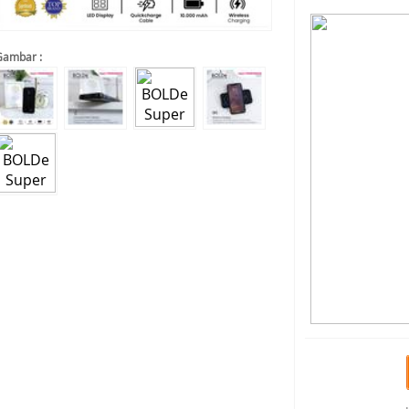
Gambar :