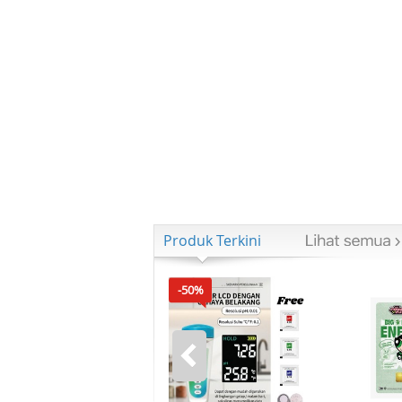
Produk Terkini
-50%