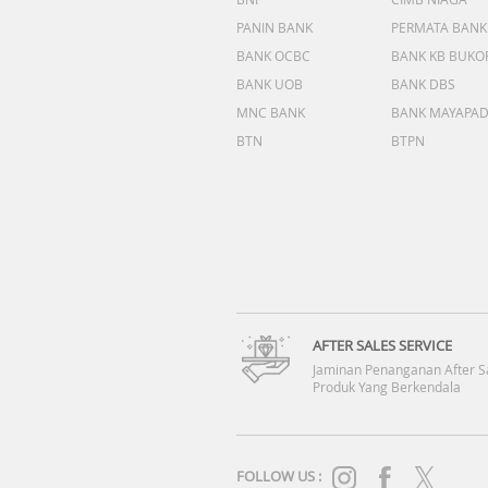
PANIN BANK
PERMATA BANK
BANK OCBC
BANK KB BUKO
BANK UOB
BANK DBS
MNC BANK
BANK MAYAPA
BTN
BTPN
AFTER SALES SERVICE
Jaminan Penanganan After S
Produk Yang Berkendala
FOLLOW US :