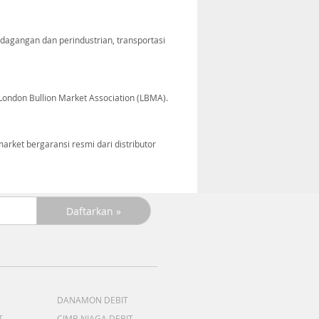
gangan dan perindustrian, transportasi
ondon Bullion Market Association (LBMA).
ket bergaransi resmi dari distributor
DANAMON DEBIT
T
CIMB NIAGA DEBIT