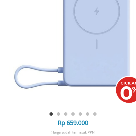
Rp 659.000
(Harga sudah termasuk PPN)