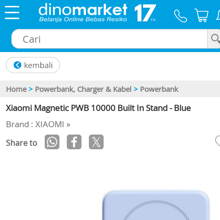
×
Home
>
Powerbank, Charger & Kabel
>
Powerbank
Xiaomi Magnetic PWB 10000 Built In Stand - Blue
Brand : XIAOMI »
Share to