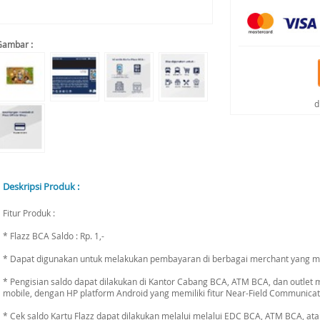
Gambar :
d
Deskripsi Produk :
Fitur Produk :
* Flazz BCA Saldo : Rp. 1,-
* Dapat digunakan untuk melakukan pembayaran di berbagai merchant yang me
* Pengisian saldo dapat dilakukan di Kantor Cabang BCA, ATM BCA, dan outlet m
mobile, dengan HP platform Android yang memiliki fitur Near-Field Communicat
* Cek saldo Kartu Flazz dapat dilakukan melalui melalui EDC BCA, ATM BCA, at