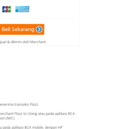
ijual & dikirim oleh Merchant
nerima transaksi Flazz.
erchant Flazz Isi Ulang atau pada aplikasi BCA
ion (NFC)
au pada aplikasi BCA mobile, dengan HP