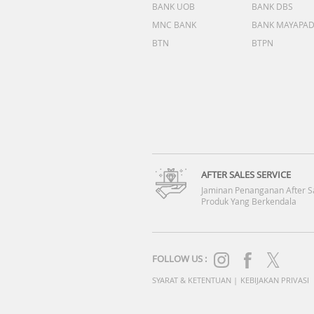
BANK UOB
BANK DBS
MNC BANK
BANK MAYAPA
BTN
BTPN
AFTER SALES SERVICE
Jaminan Penanganan After S
Produk Yang Berkendala
FOLLOW US :
SYARAT & KETENTUAN
|
KEBIJAKAN PRIVASI