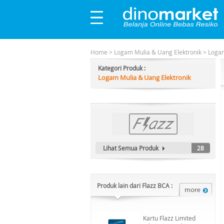
Home
>
Logam Mulia & Uang Elektronik
>
Logam
Kategori Produk :
Logam Mulia & Uang Elektronik
Lihat Semua Produk
28
Produk lain dari Flazz BCA :
Kartu Flazz Limited