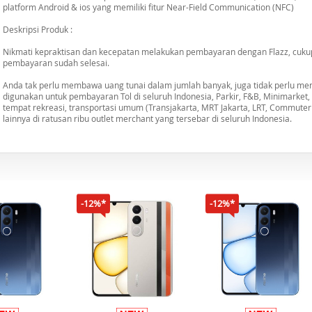
platform Android & ios yang memiliki fitur Near-Field Communication (NFC)
Deskripsi Produk :
Nikmati kepraktisan dan kecepatan melakukan pembayaran dengan Flazz, cukup
pembayaran sudah selesai.
Anda tak perlu membawa uang tunai dalam jumlah banyak, juga tidak perlu me
digunakan untuk pembayaran Tol di seluruh Indonesia, Parkir, F&B, Minimarket
tempat rekreasi, transportasi umum (Transjakarta, MRT Jakarta, LRT, Commuter L
lainnya di ratusan ribu outlet merchant yang tersebar di seluruh Indonesia.
-12%*
-12%*