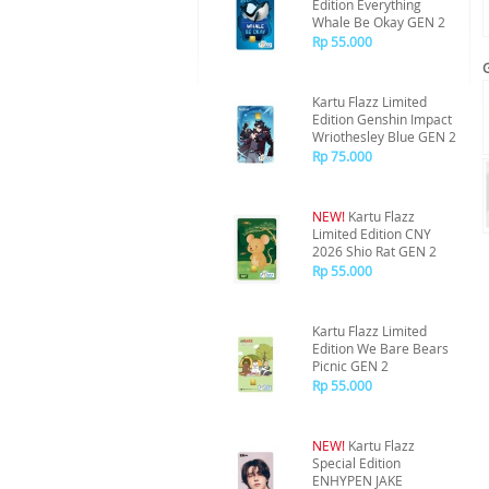
Edition Everything
Whale Be Okay GEN 2
Rp 55.000
Kartu Flazz Limited
Edition Genshin Impact
Wriothesley Blue GEN 2
Rp 75.000
NEW!
Kartu Flazz
Limited Edition CNY
2026 Shio Rat GEN 2
Rp 55.000
Kartu Flazz Limited
Edition We Bare Bears
Picnic GEN 2
Rp 55.000
NEW!
Kartu Flazz
Special Edition
ENHYPEN JAKE