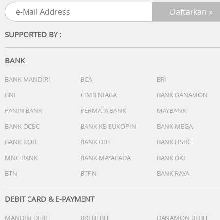
SUPPORTED BY :
BANK
BANK MANDIRI
BCA
BRI
BNI
CIMB NIAGA
BANK DANAMON
PANIN BANK
PERMATA BANK
MAYBANK
BANK OCBC
BANK KB BUKOPIN
BANK MEGA
BANK UOB
BANK DBS
BANK HSBC
MNC BANK
BANK MAYAPADA
BANK DKI
BTN
BTPN
BANK RAYA
DEBIT CARD & E-PAYMENT
MANDIRI DEBIT
BRI DEBIT
DANAMON DEBIT