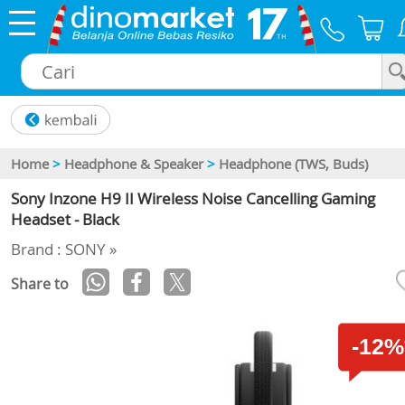
×
Home
>
Headphone & Speaker
>
Headphone (TWS, Buds)
Sony Inzone H9 II Wireless Noise Cancelling Gaming
Headset - Black
Brand : SONY »
Share to
-12%