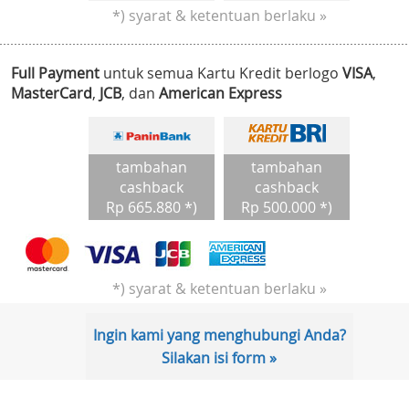
*) syarat & ketentuan berlaku »
Full Payment
untuk semua Kartu Kredit berlogo
VISA
,
MasterCard
,
JCB
, dan
American Express
tambahan
tambahan
cashback
cashback
Rp 665.880 *)
Rp 500.000 *)
*) syarat & ketentuan berlaku »
Ingin kami yang menghubungi Anda?
Silakan isi form »