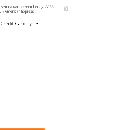
 semua Kartu Kredit berlogo
VISA
,
dan
American Express
: