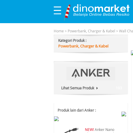
Home
>
Powerbank, Charger & Kabel
>
Wall Ch
Kategori Produk :
Powerbank, Charger & Kabel
Lihat Semua Produk
103
Produk lain dari Anker :
NEW!
Anker Nano