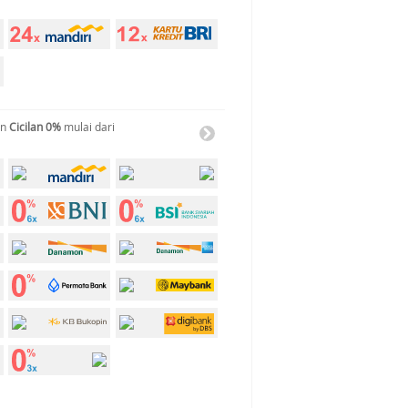
an
Cicilan 0%
mulai dari