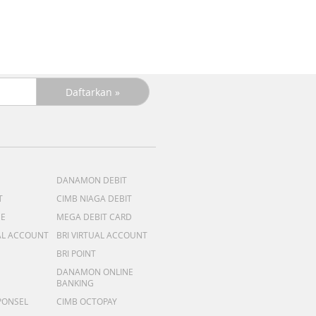
DANAMON DEBIT
T
CIMB NIAGA DEBIT
ME
MEGA DEBIT CARD
AL ACCOUNT
BRI VIRTUAL ACCOUNT
BRI POINT
DANAMON ONLINE
BANKING
PONSEL
CIMB OCTOPAY