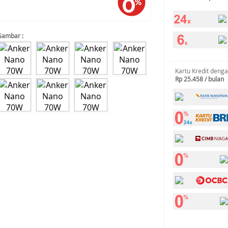
Gambar :
Kartu Kredit deng
Rp 25.458 / bulan