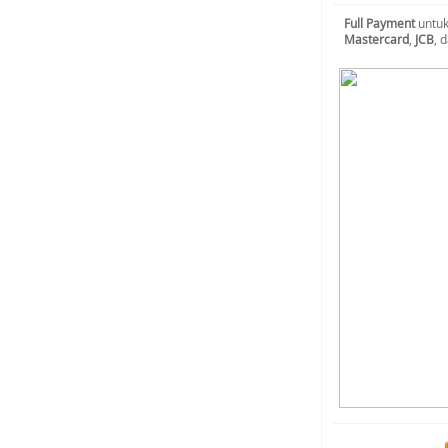
Full Payment
untuk
Mastercard
,
JCB
, 