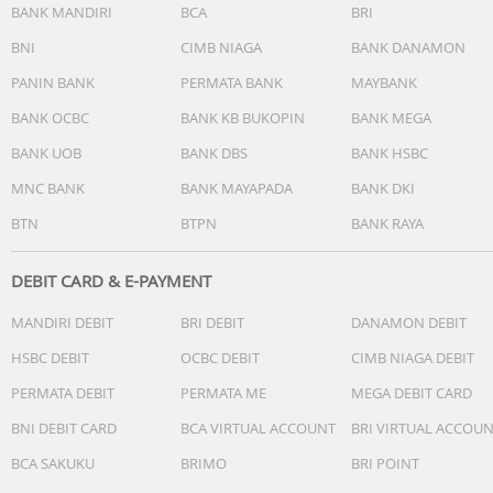
BANK MANDIRI
BCA
BRI
BNI
CIMB NIAGA
BANK DANAMON
PANIN BANK
PERMATA BANK
MAYBANK
BANK OCBC
BANK KB BUKOPIN
BANK MEGA
BANK UOB
BANK DBS
BANK HSBC
MNC BANK
BANK MAYAPADA
BANK DKI
BTN
BTPN
BANK RAYA
DEBIT CARD & E-PAYMENT
MANDIRI DEBIT
BRI DEBIT
DANAMON DEBIT
HSBC DEBIT
OCBC DEBIT
CIMB NIAGA DEBIT
PERMATA DEBIT
PERMATA ME
MEGA DEBIT CARD
BNI DEBIT CARD
BCA VIRTUAL ACCOUNT
BRI VIRTUAL ACCOU
BCA SAKUKU
BRIMO
BRI POINT