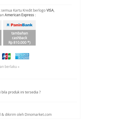
 semua Kartu Kredit berlogo
VISA
,
dan
American Express
:
tambahan
cashback
Rp 810.000 *)
an berlaku »
bila produk ini tersedia ?
al & dikirim oleh Dinomarket.com