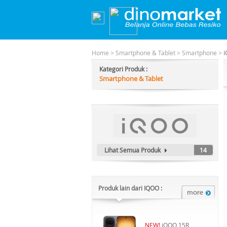
Home
>
Smartphone & Tablet
>
Smartphone
>
i
Kategori Produk :
Smartphone & Tablet
Lihat Semua Produk
14
Produk lain dari IQOO :
NEW!
iQOO 15R