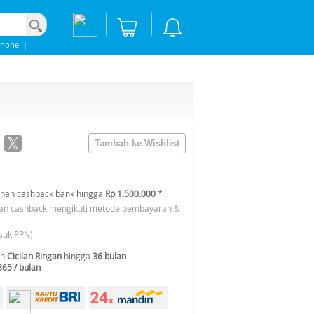
phone
|
han cashback bank hingga
Rp 1.500.000
*
an cashback mengikuti metode pembayaran &
suk PPN)
an
Cicilan Ringan
hingga
36 bulan
865 / bulan