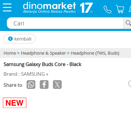
×
Home
>
Headphone & Speaker
>
Headphone (TWS, Buds)
Samsung Galaxy Buds Core - Black
Brand : SAMSUNG »
Share to