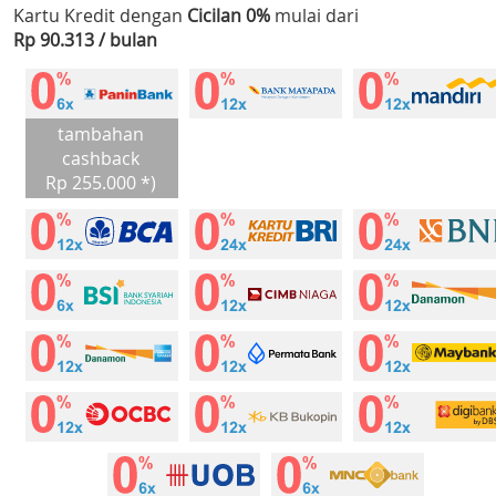
Kartu Kredit dengan
Cicilan 0%
mulai dari
Rp 90.313 / bulan
tambahan
cashback
Rp 255.000 *)