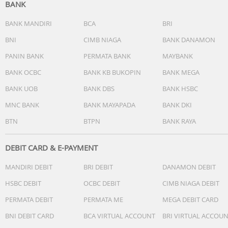
BANK
BANK MANDIRI
BCA
BRI
BNI
CIMB NIAGA
BANK DANAMON
PANIN BANK
PERMATA BANK
MAYBANK
BANK OCBC
BANK KB BUKOPIN
BANK MEGA
BANK UOB
BANK DBS
BANK HSBC
MNC BANK
BANK MAYAPADA
BANK DKI
BTN
BTPN
BANK RAYA
DEBIT CARD & E-PAYMENT
MANDIRI DEBIT
BRI DEBIT
DANAMON DEBIT
HSBC DEBIT
OCBC DEBIT
CIMB NIAGA DEBIT
PERMATA DEBIT
PERMATA ME
MEGA DEBIT CARD
BNI DEBIT CARD
BCA VIRTUAL ACCOUNT
BRI VIRTUAL ACCOU