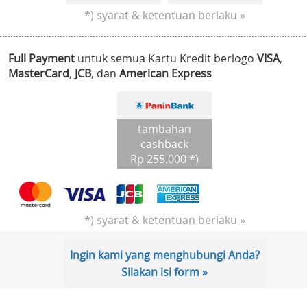
*) syarat & ketentuan berlaku »
Full Payment
untuk semua Kartu Kredit berlogo
VISA
,
MasterCard
,
JCB
, dan
American Express
tambahan
cashback
Rp 255.000 *)
*) syarat & ketentuan berlaku »
Ingin kami yang menghubungi Anda?
Silakan isi form »