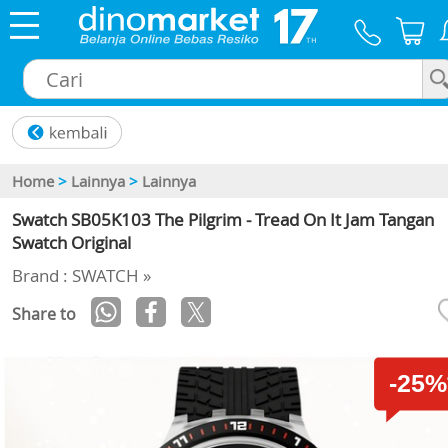
×
Home
>
Lainnya
>
Lainnya
Swatch SB05K103 The Pilgrim - Tread On It Jam Tangan
Swatch Original
Brand : SWATCH »
Share to
-25%