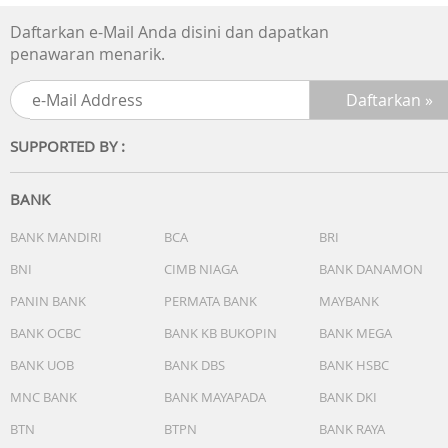
Daftarkan e-Mail Anda disini dan dapatkan
penawaran menarik.
SUPPORTED BY :
BANK
BANK MANDIRI
BCA
BRI
BNI
CIMB NIAGA
BANK DANAMON
PANIN BANK
PERMATA BANK
MAYBANK
BANK OCBC
BANK KB BUKOPIN
BANK MEGA
BANK UOB
BANK DBS
BANK HSBC
MNC BANK
BANK MAYAPADA
BANK DKI
BTN
BTPN
BANK RAYA