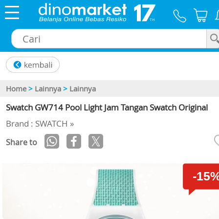
×
Home
>
Lainnya
>
Lainnya
Swatch GW714 Pool Light Jam Tangan Swatch Original
Brand : SWATCH »
Share to
-15