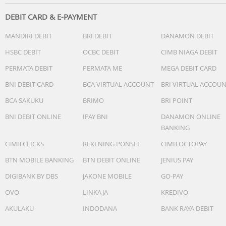
DEBIT CARD & E-PAYMENT
MANDIRI DEBIT
BRI DEBIT
DANAMON DEBIT
HSBC DEBIT
OCBC DEBIT
CIMB NIAGA DEBIT
PERMATA DEBIT
PERMATA ME
MEGA DEBIT CARD
BNI DEBIT CARD
BCA VIRTUAL ACCOUNT
BRI VIRTUAL ACCOU
BCA SAKUKU
BRIMO
BRI POINT
BNI DEBIT ONLINE
IPAY BNI
DANAMON ONLINE
BANKING
CIMB CLICKS
REKENING PONSEL
CIMB OCTOPAY
BTN MOBILE BANKING
BTN DEBIT ONLINE
JENIUS PAY
DIGIBANK BY DBS
JAKONE MOBILE
GO-PAY
OVO
LINKAJA
KREDIVO
AKULAKU
INDODANA
BANK RAYA DEBIT