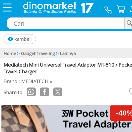
×
Home
>
Gadget Traveling
>
Lainnya
Mediatech Mini Universal Travel Adaptor MT-810 / Pocke
Travel Charger
Brand : MEDIATECH »
Share to
-40