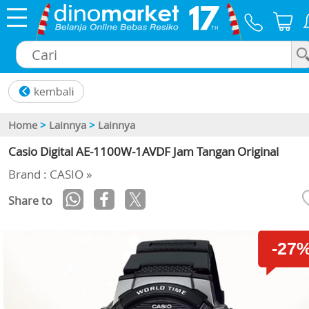
×
Home
>
Lainnya
>
Lainnya
Casio Digital AE-1100W-1AVDF Jam Tangan Original
Brand : CASIO »
Share to
-27