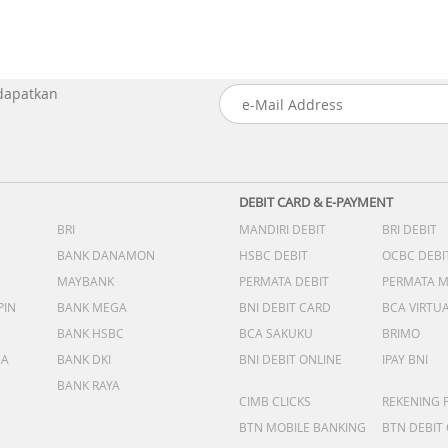
 dapatkan
DEBIT CARD & E-PAYMENT
BRI
MANDIRI DEBIT
BRI DEBIT
BANK DANAMON
HSBC DEBIT
OCBC DEBI
MAYBANK
PERMATA DEBIT
PERMATA 
PIN
BANK MEGA
BNI DEBIT CARD
BCA VIRTU
BANK HSBC
BCA SAKUKU
BRIMO
DA
BANK DKI
BNI DEBIT ONLINE
IPAY BNI
BANK RAYA
CIMB CLICKS
REKENING 
BTN MOBILE BANKING
BTN DEBIT