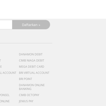
DANAMON DEBIT
T
CIMB NIAGA DEBIT
ME
MEGA DEBIT CARD
AL ACCOUNT
BRI VIRTUAL ACCOUNT
BRI POINT
DANAMON ONLINE
BANKING
PONSEL
CIMB OCTOPAY
 ONLINE
JENIUS PAY