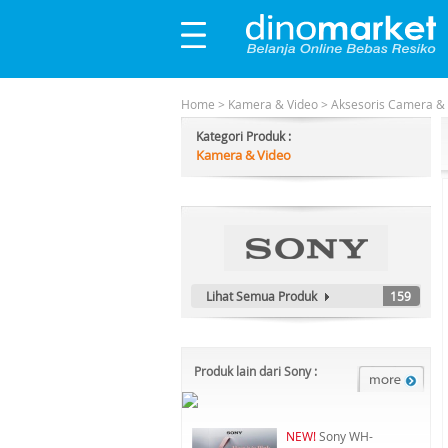
Home
>
Kamera & Video
>
Aksesoris Camera &
Kategori Produk :
Kamera & Video
Lihat Semua Produk
159
Produk lain dari Sony :
NEW!
Sony WH-