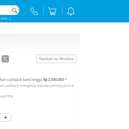
phone
|
han cashback bank hingga
Rp 2.500.000
*
an cashback mengikuti metode pembayaran &
suk PPN)
+