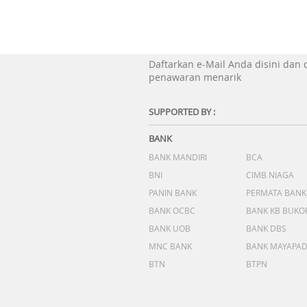
Daftarkan e-Mail Anda disini dan
penawaran menarik
SUPPORTED BY :
BANK
BANK MANDIRI
BCA
BNI
CIMB NIAGA
PANIN BANK
PERMATA BANK
BANK OCBC
BANK KB BUKO
BANK UOB
BANK DBS
MNC BANK
BANK MAYAPA
BTN
BTPN